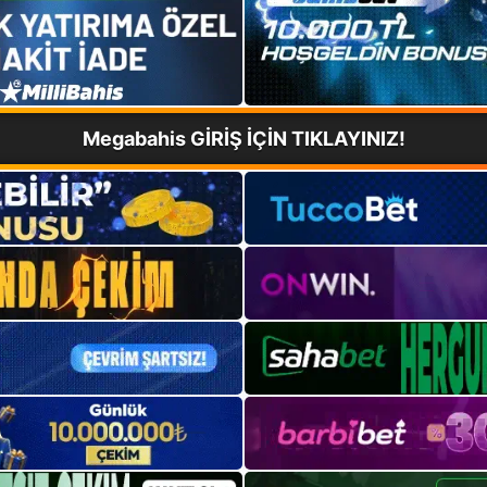
Megabahis GİRİŞ İÇİN TIKLAYINIZ!