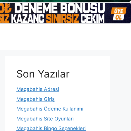
Son Yazılar
Megabahis Adresi
Megabahis Giriş
Megabahis Ödeme Kullanımı
Megabahis Site Oyunları
Megabahis Bingo Seçenekleri