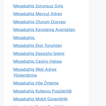
Megabahis Sorunsuz Giriş
Megabahis Mevcut Adres
Megabahis Oturum Dosyası
Megabahis Karşılama Avantajları
Megabahis
Megabahis Ekşi Yorumları
Megabahis Depozito İşlemi
Megabahis Casino Hatası
Megabahis Web Adres
Yönlendirme
Megabahis Hile Önleme
Megabahis Kullanıcı Popülerliği
Megabahis Mobil Güvenilirlik