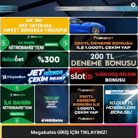
×
Megabahis GİRİŞ İÇİN TIKLAYINIZ!