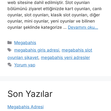
web sitesine dahil edilmiştir. Slot oyunları
bölümünü ziyaret ettiğinizde kart oyunları, canlı
oyunlar, slot oyunları, klasik slot oyunları, diğer
oyunlar, mini oyunlar, yeni oyunlar ve bilinen
oyunlar şeklinde kategorize …
Devamını oku…
Kategoriler
Megabahis
Etiketler
megabahis giris adresi
,
megabahis slot
oyunları şikayet
,
megabahis yeni adresler
Yorum yap
Son Yazılar
Megabahis Adresi