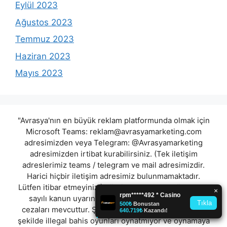
Eylül 2023
Ağustos 2023
Temmuz 2023
Haziran 2023
Mayıs 2023
"Avrasya'nın en büyük reklam platformunda olmak için
Microsoft Teams:
reklam@avrasyamarketing.com
adresimizden veya Telegram: @Avrasyamarketing
adresimizden irtibat kurabilirsiniz. (Tek iletişim
adreslerimiz teams / telegram ve mail adresimizdir.
Harici hiçbir iletişim adresimiz bulunmamaktadır.
Lütfen itibar etmeyiniz.) Türkiye yasalarına göre 7258
sayılı kanun uyarınca yasa dışı bahis oynamanın
cezaları mevcuttur. Şu an bulunduğunuz site hiç bir
şekilde illegal bahis oyunları oynatmıyor ve oynamaya