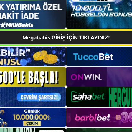
Megabahis GİRİŞ İÇİN TIKLAYINIZ!