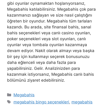
gibi oyunlar oynamaktan hoşlanıyorsanız,
Megabahis katılabilirsiniz. Megabahis çok para
kazanmanızı sağlayan ve size nasıl çalıştığını
öğreten bir oyundur. Megabahis tüm tarlaları
kazandı. Bu arada, site finansal bahis, sanal
bahis seçenekleri veya canlı casino oyunları,
poker seçenekleri veya slot oyunları, canlı
oyunlar veya tombala oyunları kazanmaya
devam ediyor. Nakit olarak almayı veya başka
bir şey için kullanmayı seçerek bonusunuzu
daha eğlenceli veya daha fazla para
yapabilirsiniz. Gelir. Analizinizden para
kazanmak istiyorsanız, Megabahis canlı bahis
bölümünü ziyaret edebilirsiniz.
Kategoriler
Megabahis
Etiketler
megabahis bingo seçenekleri
,
megabahis