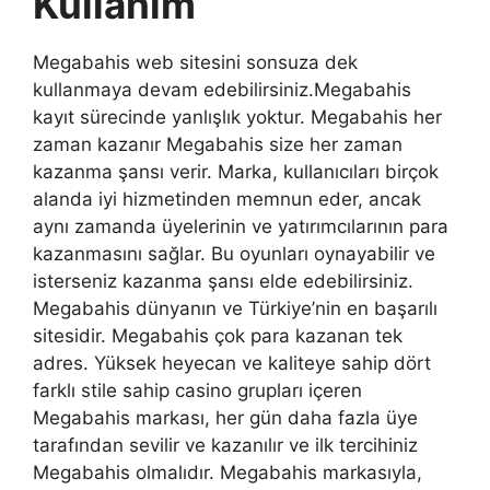
Kullanım
Megabahis web sitesini sonsuza dek
kullanmaya devam edebilirsiniz.Megabahis
kayıt sürecinde yanlışlık yoktur. Megabahis her
zaman kazanır Megabahis size her zaman
kazanma şansı verir. Marka, kullanıcıları birçok
alanda iyi hizmetinden memnun eder, ancak
aynı zamanda üyelerinin ve yatırımcılarının para
kazanmasını sağlar. Bu oyunları oynayabilir ve
isterseniz kazanma şansı elde edebilirsiniz.
Megabahis dünyanın ve Türkiye’nin en başarılı
sitesidir. Megabahis çok para kazanan tek
adres. Yüksek heyecan ve kaliteye sahip dört
farklı stile sahip casino grupları içeren
Megabahis markası, her gün daha fazla üye
tarafından sevilir ve kazanılır ve ilk tercihiniz
Megabahis olmalıdır. Megabahis markasıyla,