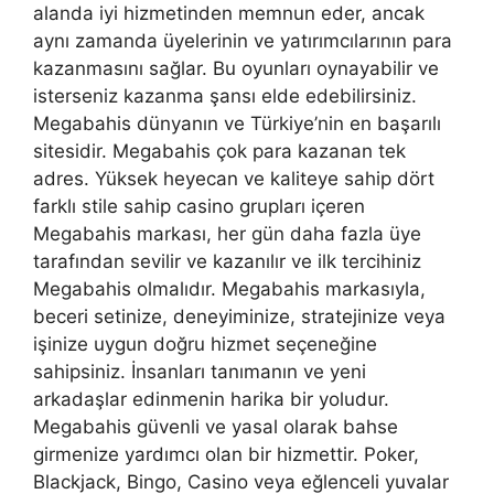
alanda iyi hizmetinden memnun eder, ancak
aynı zamanda üyelerinin ve yatırımcılarının para
kazanmasını sağlar. Bu oyunları oynayabilir ve
isterseniz kazanma şansı elde edebilirsiniz.
Megabahis dünyanın ve Türkiye’nin en başarılı
sitesidir. Megabahis çok para kazanan tek
adres. Yüksek heyecan ve kaliteye sahip dört
farklı stile sahip casino grupları içeren
Megabahis markası, her gün daha fazla üye
tarafından sevilir ve kazanılır ve ilk tercihiniz
Megabahis olmalıdır. Megabahis markasıyla,
beceri setinize, deneyiminize, stratejinize veya
işinize uygun doğru hizmet seçeneğine
sahipsiniz. İnsanları tanımanın ve yeni
arkadaşlar edinmenin harika bir yoludur.
Megabahis güvenli ve yasal olarak bahse
girmenize yardımcı olan bir hizmettir. Poker,
Blackjack, Bingo, Casino veya eğlenceli yuvalar