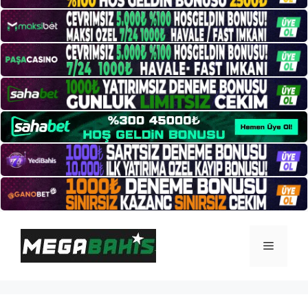
İçeriğe
atla
Menü