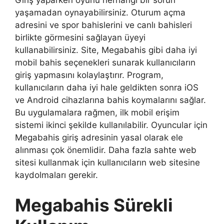
Giriş yaparken oyunu herhangi bir sorun
yaşamadan oynayabilirsiniz. Oturum açma
adresini ve spor bahislerini ve canlı bahisleri
birlikte görmesini sağlayan üyeyi
kullanabilirsiniz. Site, Megabahis gibi daha iyi
mobil bahis seçenekleri sunarak kullanıcıların
giriş yapmasını kolaylaştırır. Program,
kullanıcıların daha iyi hale geldikten sonra iOS
ve Android cihazlarına bahis koymalarını sağlar.
Bu uygulamalara rağmen, ilk mobil erişim
sistemi ikinci şekilde kullanılabilir. Oyuncular için
Megabahis giriş adresinin yasal olarak ele
alınması çok önemlidir. Daha fazla sahte web
sitesi kullanmak için kullanıcıların web sitesine
kaydolmaları gerekir.
Megabahis Sürekli