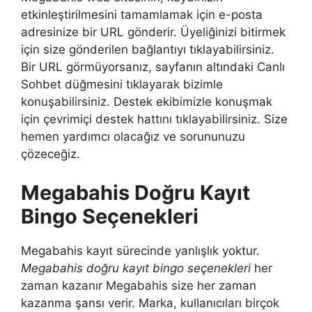
etkinleştirilmesini tamamlamak için e-posta
adresinize bir URL gönderir. Üyeliğinizi bitirmek
için size gönderilen bağlantıyı tıklayabilirsiniz.
Bir URL görmüyorsanız, sayfanın altındaki Canlı
Sohbet düğmesini tıklayarak bizimle
konuşabilirsiniz. Destek ekibimizle konuşmak
için çevrimiçi destek hattını tıklayabilirsiniz. Size
hemen yardımcı olacağız ve sorununuzu
çözeceğiz.
Megabahis Doğru Kayıt
Bingo Seçenekleri
Megabahis kayıt sürecinde yanlışlık yoktur.
Megabahis doğru kayıt bingo seçenekleri
her
zaman kazanır Megabahis size her zaman
kazanma şansı verir. Marka, kullanıcıları birçok