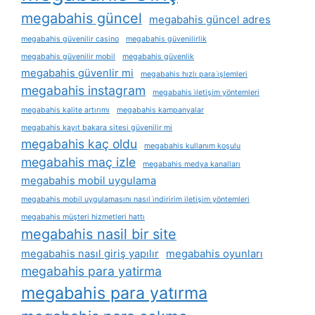
megabahis güncel
megabahis güncel adres
megabahis güvenilir casino
megabahis güvenilirlik
megabahis güvenilir mobil
megabahis güvenlik
megabahis güvenlir mi
megabahis hızlı para i̇şlemleri
megabahis instagram
megabahis i̇letişim yöntemleri
megabahis kalite artırımı
megabahis kampanyalar
megabahis kayıt bakara sitesi güvenilir mi
megabahis kaç oldu
megabahis kullanım koşulu
megabahis maç izle
megabahis medya kanalları
megabahis mobil uygulama
megabahis mobil uygulamasını nasıl i̇ndiririm iletişim yöntemleri
megabahis müşteri hizmetleri hattı
megabahis nasil bir site
megabahis nasıl giriş yapılır
megabahis oyunları
megabahis para yatirma
megabahis para yatırma