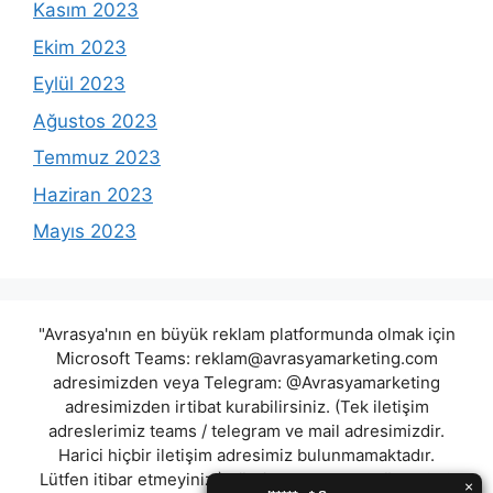
Kasım 2023
Ekim 2023
Eylül 2023
Ağustos 2023
Temmuz 2023
Haziran 2023
Mayıs 2023
"Avrasya'nın en büyük reklam platformunda olmak için
Microsoft Teams:
reklam@avrasyamarketing.com
adresimizden veya Telegram: @Avrasyamarketing
adresimizden irtibat kurabilirsiniz. (Tek iletişim
adreslerimiz teams / telegram ve mail adresimizdir.
Harici hiçbir iletişim adresimiz bulunmamaktadır.
Lütfen itibar etmeyiniz.) Türkiye yasalarına göre 7258