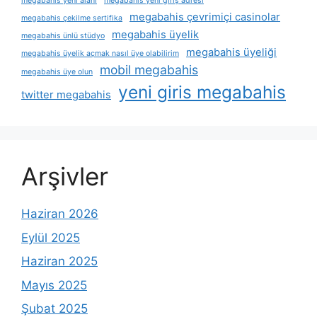
megabahis yeni alanı
megabahis yeni giriş adresi
megabahis çevrimiçi casinolar
megabahis çekilme sertifika
megabahis üyelik
megabahis ünlü stüdyo
megabahis üyeliği
megabahis üyelik açmak nasıl üye olabilirim
mobil megabahis
megabahis üye olun
yeni giris megabahis
twitter megabahis
Arşivler
Haziran 2026
Eylül 2025
Haziran 2025
Mayıs 2025
Şubat 2025