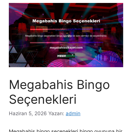
Megabahis Bingo
Seçenekleri
Haziran 5, 2026
Yazarı:
admin
Megabahis bingo seçenekleri bingo oyununa bir