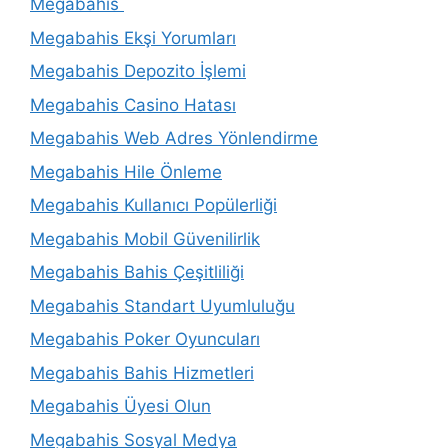
Megabahis
Megabahis Ekşi Yorumları
Megabahis Depozito İşlemi
Megabahis Casino Hatası
Megabahis Web Adres Yönlendirme
Megabahis Hile Önleme
Megabahis Kullanıcı Popülerliği
Megabahis Mobil Güvenilirlik
Megabahis Bahis Çeşitliliği
Megabahis Standart Uyumluluğu
Megabahis Poker Oyuncuları
Megabahis Bahis Hizmetleri
Megabahis Üyesi Olun
Megabahis Sosyal Medya