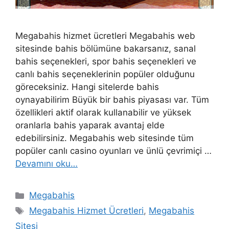
Megabahis hizmet ücretleri Megabahis web
sitesinde bahis bölümüne bakarsanız, sanal
bahis seçenekleri, spor bahis seçenekleri ve
canlı bahis seçeneklerinin popüler olduğunu
göreceksiniz. Hangi sitelerde bahis
oynayabilirim Büyük bir bahis piyasası var. Tüm
özellikleri aktif olarak kullanabilir ve yüksek
oranlarla bahis yaparak avantaj elde
edebilirsiniz. Megabahis web sitesinde tüm
popüler canlı casino oyunları ve ünlü çevrimiçi …
Devamını oku…
Kategoriler
Megabahis
Etiketler
Megabahis Hizmet Ücretleri
,
Megabahis
Sitesi