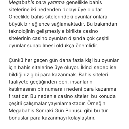
Megabahis para yatırma
genellikle bahis
sitelerine iki nedenden dolayı üye olurlar.
Öncelikle bahis sitelerindeki oyunlar onlara
büyük bir eğlence sağlamaktadır. Bu bakımdan
teknolojinin gelişmesiyle birlikte casino
sitelerinin casino oyunları dışında çok çeşitli
oyunlar sunabilmesi oldukça önemlidir.
Çünkü her geçen gün daha fazla kişi bu oyunlar
için bahis sitelerine üye oluyor. İkinci sebep ise
bildiğiniz gibi para kazanmak. Bahis siteleri
faaliyete geçtiğinden beri, insanların
katılmasının bir numaralı nedeni para kazanma
fırsatıdır. Bu nedenle casino siteleri bu konuda
çeşitli çalışmalar yayınlamaktadır. Örneğin
Megabahis Sonraki Gün Bonusu gibi bu tür
bonuslar para kazanmayı kolaylaştırır.