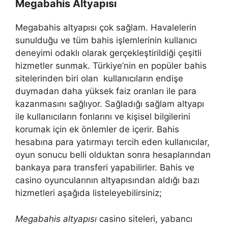
Megabahis Altyapısı
Megabahis altyapısı çok sağlam. Havalelerin
sunulduğu ve tüm bahis işlemlerinin kullanıcı
deneyimi odaklı olarak gerçekleştirildiği çeşitli
hizmetler sunmak. Türkiye’nin en popüler bahis
sitelerinden biri olan kullanıcıların endişe
duymadan daha yüksek faiz oranları ile para
kazanmasını sağlıyor. Sağladığı sağlam altyapı
ile kullanıcıların fonlarını ve kişisel bilgilerini
korumak için ek önlemler de içerir. Bahis
hesabına para yatırmayı tercih eden kullanıcılar,
oyun sonucu belli olduktan sonra hesaplarından
bankaya para transferi yapabilirler. Bahis ve
casino oyuncularının altyapısından aldığı bazı
hizmetleri aşağıda listeleyebilirsiniz;
Megabahis altyapısı
casino siteleri, yabancı