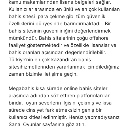
kamu makamlarından lisans belgeleri sağlar.
Kullanıcılar arasında en ünlü ve en çok kullanılan
bahis sitesi para çekme gibi tüm güvenlik
özelliklerini bünyesinde barındırmaktadır. Bir
bahis sitesinin güvenilirliğini değerlendirmek
mümkündür. Bahis sitelerinin çoğu offshore
faaliyet göstermektedir ve özellikle lisanslar ve
bahis oranları açısından değerlendirilebilir.
Türkiye’nin en çok kazandıran bahis
sitesihizmetlerinden yararlanmak için dilediğiniz
zaman bizimle iletişime geçin.
Megabahis kısa sürede online bahis siteleri
arasında adından söz ettiren platformlardan
biridir. oyun severlerin ilgisini çekmiş ve kısa
sürede cinsiyet fark etmeksizin geniş bir
kullanıcı kitlesi edinmiştir. Henüz yapmadıysanız
Sanal Oyunlar sayfasına göz atın.