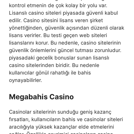
kontrol etmenin de çok kolay bir yolu var.
Lisanslı casino siteleri piyasada güvenli kabul
edilir. Casino sitesini lisans veren şirket
yönettiğinden, güvenlik açısından düzenli olarak
lisans verirler. Bu testi geçen web siteleri
lisanslarını korur. Bu nedenle, casino sitelerinin
güvenlik önlemlerini güncel tutması zorunludur.
piyasadaki gecelik bonuslar sunan lisanslı
casino sitelerinden biridir. Bu nedenle
kullanıcılar gönül rahatlığı ile bahis
oynayabilirler.
Megabahis Casino
Casinolar sitelerinin sunduğu geniş kazanç
fırsatları, kullanıcıların bahis ve casinolar siteleri
aracılığıyla yüksek kazançlar elde etmelerini