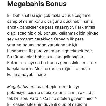
Megabahis Bonus
Bir bahis sitesi için çok fazla bonus çeşidine
sahip olmanın kötü olduğunu düşünebilirsiniz,
ancak bahisçiler de para kazanıyor. Fark etmiş
olabileceğiniz gibi, bonusu kullanmak için birkaç
şey yapmanız gerekiyor. Örneğin ilk para
yatırma bonusundan yararlanmak için
hesabınıza ilk para yatırmanız gerekmektedir.
Bu tür talepler bahis sitesine gelir sağlar.
Kullanıcılar ayrıca bu bonus gereksinimlerini de
karşılamalıdır. Aksi halde istediğiniz bonusu
kullanamayabilirsiniz.
Megabahis bonus s
ebeplerden dolayı
potansiyel casino sitesi kullanıcılarının aklında
tek bir soru vardır: Casino siteleri güvenli midir?
Bir casino sitesinin güvenli olup olmadığını