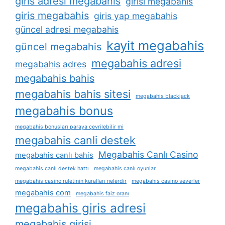
giris adresi megabahis
girisi megabahis
giris megabahis
giris yap megabahis
güncel adresi megabahis
kayit megabahis
güncel megabahis
megabahis adresi
megabahis adres
megabahis bahis
megabahis bahis sitesi
megabahis blackjack
megabahis bonus
megabahis bonusları paraya çevrilebilir mi
megabahis canli destek
Megabahis Canlı Casino
megabahis canlı bahis
megabahis canlı destek hattı
megabahis canlı oyunlar
megabahis casino ruletinin kuralları nelerdir
megabahis casino severler
megabahis com
megabahis faiz oranı
megabahis giris adresi
megabahis girisi