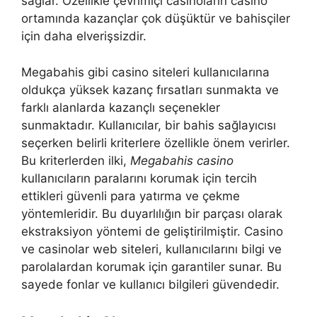
sağlar. Özellikle çevrimiçi casinoların casino
ortamında kazançlar çok düşüktür ve bahisçiler
için daha elverişsizdir.
Megabahis gibi casino siteleri kullanıcılarına
oldukça yüksek kazanç fırsatları sunmakta ve
farklı alanlarda kazançlı seçenekler
sunmaktadır. Kullanıcılar, bir bahis sağlayıcısı
seçerken belirli kriterlere özellikle önem verirler.
Bu kriterlerden ilki,
Megabahis casino
kullanıcıların paralarını korumak için tercih
ettikleri güvenli para yatırma ve çekme
yöntemleridir. Bu duyarlılığın bir parçası olarak
ekstraksiyon yöntemi de geliştirilmiştir. Casino
ve casinolar web siteleri, kullanıcılarını bilgi ve
parolalardan korumak için garantiler sunar. Bu
sayede fonlar ve kullanıcı bilgileri güvendedir.