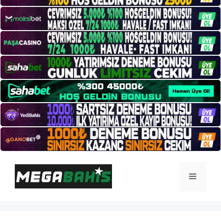
İçeriğe
atla
Menü