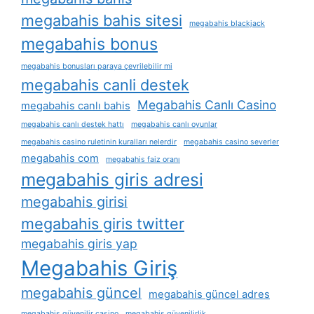
megabahis bahis sitesi
megabahis blackjack
megabahis bonus
megabahis bonusları paraya çevrilebilir mi
megabahis canli destek
Megabahis Canlı Casino
megabahis canlı bahis
megabahis canlı destek hattı
megabahis canlı oyunlar
megabahis casino ruletinin kuralları nelerdir
megabahis casino severler
megabahis com
megabahis faiz oranı
megabahis giris adresi
megabahis girisi
megabahis giris twitter
megabahis giris yap
Megabahis Giriş
megabahis güncel
megabahis güncel adres
megabahis güvenilir casino
megabahis güvenilirlik