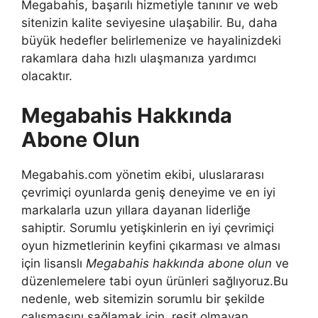
Megabahis, başarılı hizmetiyle tanınır ve web
sitenizin kalite seviyesine ulaşabilir. Bu, daha
büyük hedefler belirlemenize ve hayalinizdeki
rakamlara daha hızlı ulaşmanıza yardımcı
olacaktır.
Megabahis Hakkında
Abone Olun
Megabahis.com yönetim ekibi, uluslararası
çevrimiçi oyunlarda geniş deneyime ve en iyi
markalarla uzun yıllara dayanan liderliğe
sahiptir. Sorumlu yetişkinlerin en iyi çevrimiçi
oyun hizmetlerinin keyfini çıkarması ve alması
için lisanslı
Megabahis hakkında abone olun
ve
düzenlemelere tabi oyun ürünleri sağlıyoruz.Bu
nedenle, web sitemizin sorumlu bir şekilde
çalışmasını sağlamak için, reşit olmayan