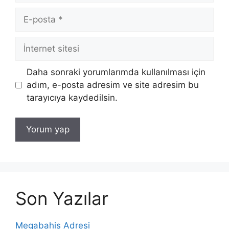
E-
posta
İnternet
sitesi
Daha sonraki yorumlarımda kullanılması için
adım, e-posta adresim ve site adresim bu
tarayıcıya kaydedilsin.
Son Yazılar
Megabahis Adresi