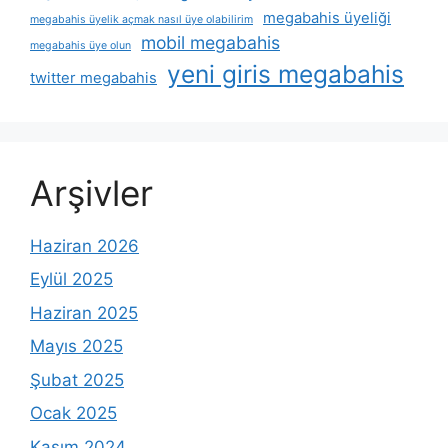
megabahis üyeliği
megabahis üyelik açmak nasıl üye olabilirim
mobil megabahis
megabahis üye olun
yeni giris megabahis
twitter megabahis
Arşivler
Haziran 2026
Eylül 2025
Haziran 2025
Mayıs 2025
Şubat 2025
Ocak 2025
Kasım 2024