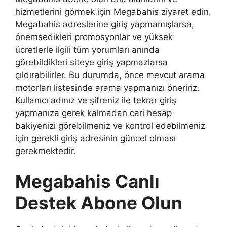
hizmetlerini görmek için Megabahis ziyaret edin.
Megabahis adreslerine giriş yapmamışlarsa,
önemsedikleri promosyonlar ve yüksek
ücretlerle ilgili tüm yorumları anında
görebildikleri siteye giriş yapmazlarsa
çıldırabilirler. Bu durumda, önce mevcut arama
motorları listesinde arama yapmanızı öneririz.
Kullanıcı adınız ve şifreniz ile tekrar giriş
yapmanıza gerek kalmadan cari hesap
bakiyenizi görebilmeniz ve kontrol edebilmeniz
için gerekli giriş adresinin güncel olması
gerekmektedir.
Megabahis Canlı
Destek Abone Olun