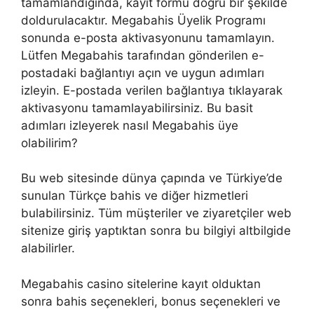
tamamlandığında, kayıt formu doğru bir şekilde
doldurulacaktır. Megabahis Üyelik Programı
sonunda e-posta aktivasyonunu tamamlayın.
Lütfen Megabahis tarafından gönderilen e-
postadaki bağlantıyı açın ve uygun adımları
izleyin. E-postada verilen bağlantıya tıklayarak
aktivasyonu tamamlayabilirsiniz. Bu basit
adımları izleyerek nasıl Megabahis üye
olabilirim?
Bu web sitesinde dünya çapında ve Türkiye’de
sunulan Türkçe bahis ve diğer hizmetleri
bulabilirsiniz. Tüm müşteriler ve ziyaretçiler web
sitenize giriş yaptıktan sonra bu bilgiyi altbilgide
alabilirler.
Megabahis casino sitelerine kayıt olduktan
sonra bahis seçenekleri, bonus seçenekleri ve