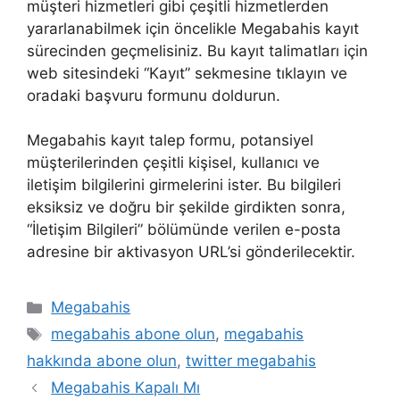
müşteri hizmetleri gibi çeşitli hizmetlerden
yararlanabilmek için öncelikle Megabahis kayıt
sürecinden geçmelisiniz. Bu kayıt talimatları için
web sitesindeki “Kayıt” sekmesine tıklayın ve
oradaki başvuru formunu doldurun.
Megabahis kayıt talep formu, potansiyel
müşterilerinden çeşitli kişisel, kullanıcı ve
iletişim bilgilerini girmelerini ister. Bu bilgileri
eksiksiz ve doğru bir şekilde girdikten sonra,
“İletişim Bilgileri” bölümünde verilen e-posta
adresine bir aktivasyon URL’si gönderilecektir.
Kategoriler
Megabahis
Etiketler
megabahis abone olun
,
megabahis
hakkında abone olun
,
twitter megabahis
Megabahis Kapalı Mı