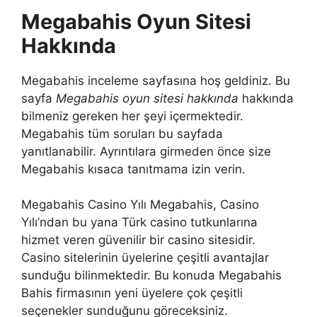
Megabahis Oyun Sitesi
Hakkında
Megabahis inceleme sayfasına hoş geldiniz. Bu
sayfa
Megabahis oyun sitesi hakkında
hakkında
bilmeniz gereken her şeyi içermektedir.
Megabahis tüm soruları bu sayfada
yanıtlanabilir. Ayrıntılara girmeden önce size
Megabahis kısaca tanıtmama izin verin.
Megabahis Casino Yılı Megabahis, Casino
Yılı’ndan bu yana Türk casino tutkunlarına
hizmet veren güvenilir bir casino sitesidir.
Casino sitelerinin üyelerine çeşitli avantajlar
sunduğu bilinmektedir. Bu konuda Megabahis
Bahis firmasının yeni üyelere çok çeşitli
seçenekler sunduğunu göreceksiniz.