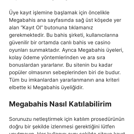
Üye kayıt işlemine başlamak için öncelikle
Megabahis ana sayfasında sağ üst köşede yer
alan “Kayıt Ol” butonuna tıklamanız
gerekmektedir. Bu bahis şirketi, kullanıcılarına
güvenilir bir ortamda canlı bahis ve casino
oyunları sunmaktadır. Ayrıca Megabahis üyeleri,
kolay ödeme yöntemlerinden ve ara sıra
bonuslardan yararlanır. Bu sitenin bu kadar
popüler olmasının sebeplerinden biri de budur.
Tüm bu imkanlardan yararlanmanın ana kriteri
elbette ki Megabahis üyeliğidir.
Megabahis Nasıl Katılabilirim
Sorunuzu netleştirmek için katılım prosedürünün
doğru bir şekilde izlenmesi gerektiğini lütfen