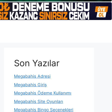
Son Yazılar
Megabahis Adresi
Megabahis Giriş
Megabahis Ödeme Kullanımı
Megabahis Site Oyunları
Megabahis Bingo Seçenekleri