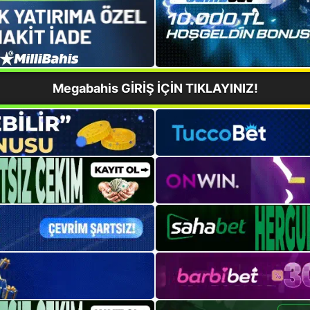
Megabahis GİRİŞ İÇİN TIKLAYINIZ!