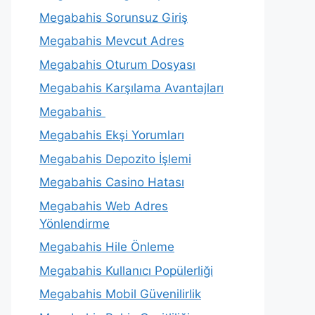
Megabahis Sorunsuz Giriş
Megabahis Mevcut Adres
Megabahis Oturum Dosyası
Megabahis Karşılama Avantajları
Megabahis
Megabahis Ekşi Yorumları
Megabahis Depozito İşlemi
Megabahis Casino Hatası
Megabahis Web Adres
Yönlendirme
Megabahis Hile Önleme
Megabahis Kullanıcı Popülerliği
Megabahis Mobil Güvenilirlik