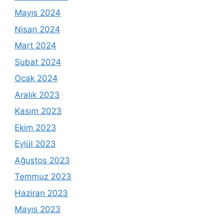
Mayıs 2024
Nisan 2024
Mart 2024
Şubat 2024
Ocak 2024
Aralık 2023
Kasım 2023
Ekim 2023
Eylül 2023
Ağustos 2023
Temmuz 2023
Haziran 2023
Mayıs 2023