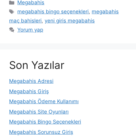
Kategoriler
Megabahis
Etiketler
megabahis bingo seçenekleri
,
megabahis
maç bahisleri
,
yeni giris megabahis
Yorum yap
Son Yazılar
Megabahis Adresi
Megabahis Giriş
Megabahis Ödeme Kullanımı
Megabahis Site Oyunları
Megabahis Bingo Seçenekleri
Megabahis Sorunsuz Giriş