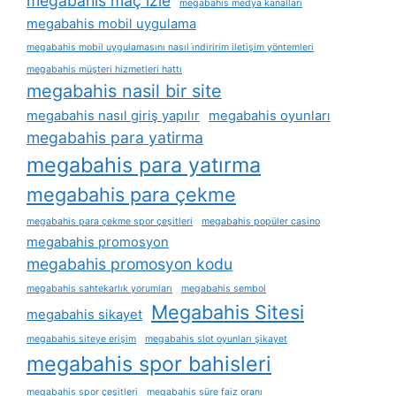
megabahis maç izle
megabahis medya kanalları
megabahis mobil uygulama
megabahis mobil uygulamasını nasıl i̇ndiririm iletişim yöntemleri
megabahis müşteri hizmetleri hattı
megabahis nasil bir site
megabahis nasıl giriş yapılır
megabahis oyunları
megabahis para yatirma
megabahis para yatırma
megabahis para çekme
megabahis para çekme spor çeşitleri
megabahis popüler casino
megabahis promosyon
megabahis promosyon kodu
megabahis sahtekarlık yorumları
megabahis sembol
Megabahis Sitesi
megabahis sikayet
megabahis siteye erişim
megabahis slot oyunları şikayet
megabahis spor bahisleri
megabahis spor çeşitleri
megabahis süre faiz oranı