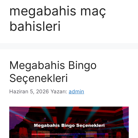
megabahis maç
bahisleri
Megabahis Bingo
Seçenekleri
Haziran 5, 2026
Yazarı:
admin