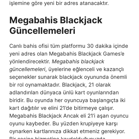
işlemine göre yeni bir adres atanacaktır.
Megabahis Blackjack
Güncellemeleri
Canlı bahis ofisi tüm platformu 30 dakika içinde
yeni adres olan Megabahis Blackjack Games’e
yönlendirecektir.
Megabahis blackjack
güncellemeleri
, üyelerine eğlenceli ve kazançlı
seçenekler sunarak blackjack oyununda önemli
bir rol oynamaktadır. Blackjack, 21 olarak
adlandırılan dünyaca ünlü kart oyunlarından
biridir. Bu oyunda her oyuncuya başlangıçta iki
kart dağıtılır ve elini 21’de bitirmeye çalışır.
Megabahis Blackjack Ancak eli 21’i aşan oyuncu
oyunu kaybeder. Bu yüzden krupiyeye karşı
oynarken kartlarınıza dikkat etmeniz gerekiyor.