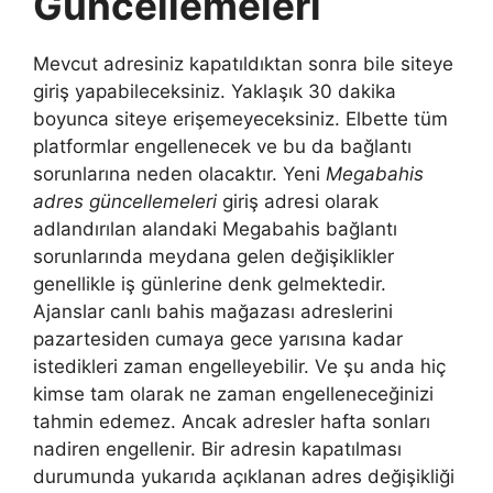
Güncellemeleri
Mevcut adresiniz kapatıldıktan sonra bile siteye
giriş yapabileceksiniz. Yaklaşık 30 dakika
boyunca siteye erişemeyeceksiniz. Elbette tüm
platformlar engellenecek ve bu da bağlantı
sorunlarına neden olacaktır. Yeni
Megabahis
adres güncellemeleri
giriş adresi olarak
adlandırılan alandaki Megabahis bağlantı
sorunlarında meydana gelen değişiklikler
genellikle iş günlerine denk gelmektedir.
Ajanslar canlı bahis mağazası adreslerini
pazartesiden cumaya gece yarısına kadar
istedikleri zaman engelleyebilir. Ve şu anda hiç
kimse tam olarak ne zaman engelleneceğinizi
tahmin edemez. Ancak adresler hafta sonları
nadiren engellenir. Bir adresin kapatılması
durumunda yukarıda açıklanan adres değişikliği