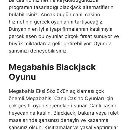
Bir casino hizmetine kaydolduğunuzda
programın tasarladığı blackjack alternatiflerini
bulabilirsiniz. Ancak bugün canlı casino
hizmetinin gerçek oyunlarını tartışacağız.
Dünyanın en iyi altyapı firmalarının katılımıyla
gerçekleşen bu oyunlar birçok fırsat sunuyor ve
büyük miktarlarda gelir getirebiliyor. Oyunda
şansınızı deneyebilirsiniz.
Megabahis Blackjack
Oyunu
Megabahis Ekşi Sözlük’ün açıklaması çok
önemli.Megabahis, Canlı Casino Oyunları için
çok çeşitli oyun seçenekleri sunar. Canlı casino
heyecanına katılın. Blackjack, bakara veya rulet
masalarında şansınızı deneyin ve kazanma
şansınız olsun. Kısıtlamalar ve yasal yaptırımlar