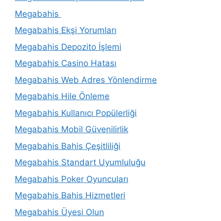
Megabahis
Megabahis Ekşi Yorumları
Megabahis Depozito İşlemi
Megabahis Casino Hatası
Megabahis Web Adres Yönlendirme
Megabahis Hile Önleme
Megabahis Kullanıcı Popülerliği
Megabahis Mobil Güvenilirlik
Megabahis Bahis Çeşitliliği
Megabahis Standart Uyumluluğu
Megabahis Poker Oyuncuları
Megabahis Bahis Hizmetleri
Megabahis Üyesi Olun