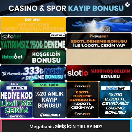
×
Megabahis GİRİŞ İÇİN TIKLAYINIZ!