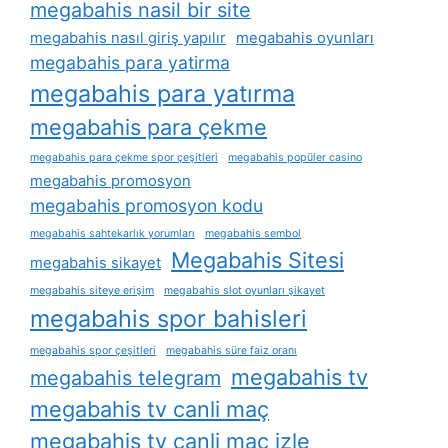
megabahis nasil bir site
megabahis nasıl giriş yapılır
megabahis oyunları
megabahis para yatirma
megabahis para yatırma
megabahis para çekme
megabahis para çekme spor çeşitleri
megabahis popüler casino
megabahis promosyon
megabahis promosyon kodu
megabahis sahtekarlık yorumları
megabahis sembol
Megabahis Sitesi
megabahis sikayet
megabahis siteye erişim
megabahis slot oyunları şikayet
megabahis spor bahisleri
megabahis spor çeşitleri
megabahis süre faiz oranı
megabahis tv
megabahis telegram
megabahis tv canli maç
megabahis tv canli maç izle