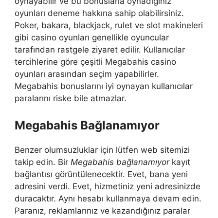
oynayabilir ve bu bonuslarla oynadığınız
oyunları deneme hakkına sahip olabilirsiniz.
Poker, bakara, blackjack, rulet ve slot makineleri
gibi casino oyunları genellikle oyuncular
tarafından rastgele ziyaret edilir. Kullanıcılar
tercihlerine göre çeşitli Megabahis casino
oyunları arasından seçim yapabilirler.
Megabahis bonuslarını iyi oynayan kullanıcılar
paralarını riske bile atmazlar.
Megabahis Bağlanamıyor
Benzer olumsuzluklar için lütfen web sitemizi
takip edin. Bir
Megabahis bağlanamıyor
kayıt
bağlantısı görüntülenecektir. Evet, bana yeni
adresini verdi. Evet, hizmetiniz yeni adresinizde
duracaktır. Aynı hesabı kullanmaya devam edin.
Paranız, reklamlarınız ve kazandığınız paralar