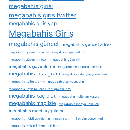
megabahis girisi
megabahis giris twitter
megabahis giris yap
Megabahis Giriş
megabahis güncel
megabahis güncel adres
megabahis güvenilir casino
megabahis güvenilirlik
megabahis güvenilir mobil
megabahis güvenlik
megabahis güvenlir mi
megabahis hızlı para i̇şlemleri
megabahis instagram
megabahis i̇letişim yöntemleri
megabahis kalite artırımı
megabahis kampanyalar
megabahis kayıt bakara sitesi güvenilir mi
megabahis kaç oldu
megabahis kullanım koşulu
megabahis maç izle
megabahis medya kanalları
megabahis mobil uygulama
megabahis mobil uygulamasını nasıl i̇ndiririm iletişim yöntemleri
megabahis müşteri hizmetleri hattı