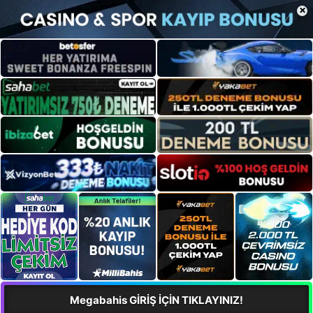
×
Megabahis GİRİŞ İÇİN TIKLAYINIZ!