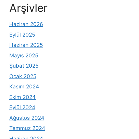
Arşivler
Haziran 2026
Eylül 2025
Haziran 2025
Mayıs 2025
Şubat 2025
Ocak 2025
Kasım 2024
Ekim 2024
Eylül 2024
Ağustos 2024
Temmuz 2024
Haziran 2024