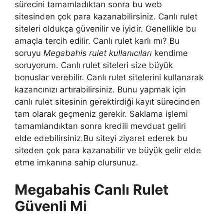
sürecini tamamladıktan sonra bu web
sitesinden çok para kazanabilirsiniz. Canlı rulet
siteleri oldukça güvenilir ve iyidir. Genellikle bu
amaçla tercih edilir. Canlı rulet karlı mı? Bu
soruyu
Megabahis rulet kullanıcıları
kendime
soruyorum. Canlı rulet siteleri size büyük
bonuslar verebilir. Canlı rulet sitelerini kullanarak
kazancınızı artırabilirsiniz. Bunu yapmak için
canlı rulet sitesinin gerektirdiği kayıt sürecinden
tam olarak geçmeniz gerekir. Saklama işlemi
tamamlandıktan sonra kredili mevduat geliri
elde edebilirsiniz.Bu siteyi ziyaret ederek bu
siteden çok para kazanabilir ve büyük gelir elde
etme imkanına sahip olursunuz.
Megabahis Canlı Rulet
Güvenli Mi