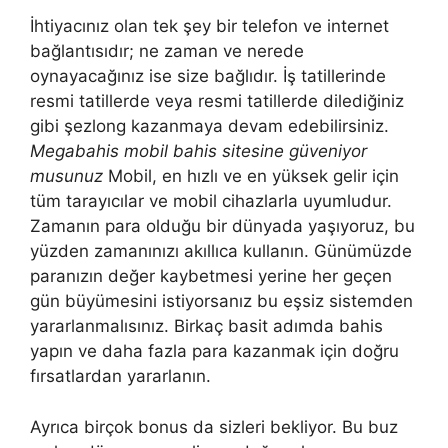
İhtiyacınız olan tek şey bir telefon ve internet
bağlantısıdır; ne zaman ve nerede
oynayacağınız ise size bağlıdır. İş tatillerinde
resmi tatillerde veya resmi tatillerde dilediğiniz
gibi şezlong kazanmaya devam edebilirsiniz.
Megabahis mobil bahis sitesine güveniyor
musunuz
Mobil, en hızlı ve en yüksek gelir için
tüm tarayıcılar ve mobil cihazlarla uyumludur.
Zamanın para olduğu bir dünyada yaşıyoruz, bu
yüzden zamanınızı akıllıca kullanın. Günümüzde
paranızın değer kaybetmesi yerine her geçen
gün büyümesini istiyorsanız bu eşsiz sistemden
yararlanmalısınız. Birkaç basit adımda bahis
yapın ve daha fazla para kazanmak için doğru
fırsatlardan yararlanın.
Ayrıca birçok bonus da sizleri bekliyor. Bu buz