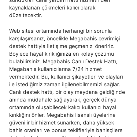
sundukları canlı yardım hattı hizmetinden
kaynaklanan çökmeleri kalıcı olarak
düzeltecektir.
Web sitesi ortamında herhangi bir sorunla
karşılaşırsanız, öncelikle Megabahis çevrimiçi
destek hattıyla iletişime geçmenizi öneririz.
Böylece hayal kırıklığınıza en kolay çözümü
bulabilirsiniz. Megabahis Canlı Destek Hattı,
Megabahis kullanıcılarına 7/24 hizmet
vermektedir. Bu, kullanıcı şikayetleri ve olayları
ile istediğimiz zaman ilgilenebilmemizi sağlar.
Canlı destek hattı, bir olay meydana geldiğinde
anında müdahale sağlayarak, gerçek dünya
ortamında oluşabilecek kalıcı kullanıcı hayal
kırıklığını önler. Megabahis lisanslı üyelerine
güvenilir bir hizmet sunarken, daha yüksek
bahis oranları ve bonus teklifleriyle bahisçilere