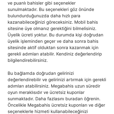
ve puanlı bahisler gibi seçenekler
sunulmaktadır. Bu seçenekleri göz önünde
bulundurduğunuzda daha hızlı para
kazanabileceğinizi göreceksiniz. Mobil bahis
sitesine üye olmanız gerektiğini bilmelisiniz.
Üyelik ücreti yoktur. Bu durumda kişi doğrudan
üyelik işleminden geçer ve daha sonra bahis
sitesinde aktif olduktan sonra kazanmak için
gerekli adımları atabilir. Kendiniz değerlendirip
bilgilendirebilirsiniz.
Bu bağlamda doğrudan gelirinizi
değerlendirebilir ve gelirinizi artırmak için gerekli
adımları atabilirsiniz. Megabahis uzun süredir
oyun meraklısıdır ve ücretsiz kuponlar
sunmaktadır. Daha fazlasını buradan öğrenin.
Öncelikle Megabahis ücretsiz kuponları ve diğer
seçeneklerle hizmeti kullanabileceğinizi