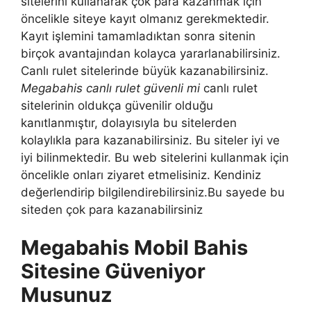
sitelerini kullanarak çok para kazanmak için
öncelikle siteye kayıt olmanız gerekmektedir.
Kayıt işlemini tamamladıktan sonra sitenin
birçok avantajından kolayca yararlanabilirsiniz.
Canlı rulet sitelerinde büyük kazanabilirsiniz.
Megabahis canlı rulet güvenli mi
canlı rulet
sitelerinin oldukça güvenilir olduğu
kanıtlanmıştır, dolayısıyla bu sitelerden
kolaylıkla para kazanabilirsiniz. Bu siteler iyi ve
iyi bilinmektedir. Bu web sitelerini kullanmak için
öncelikle onları ziyaret etmelisiniz. Kendiniz
değerlendirip bilgilendirebilirsiniz.Bu sayede bu
siteden çok para kazanabilirsiniz
Megabahis Mobil Bahis
Sitesine Güveniyor
Musunuz