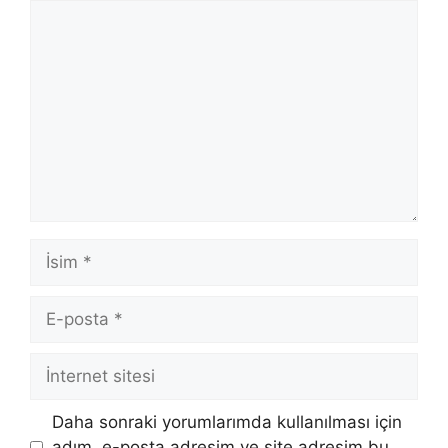
Yorum
İsim
E-
posta
İnternet
sitesi
Daha sonraki yorumlarımda kullanılması için
adım, e-posta adresim ve site adresim bu