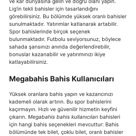
ve kar dünyasına gelin ve doğru olanı yapın.
Lig’in tekli bahisler için tasarlandığını
görebilirsiniz. Bu bölümde yüksek oranlı bahisler
sunulmaktadır. Yatırımlar katlanarak artabilir.
Spor bahislerinde birçok seçenek
bulunmaktadır. Futbolu seviyorsunuz, böylece
sahada şansınızı anında değerlendirebilir,
bonuslar kazanabilir ve yatırımınızı ikiye
katlayabilirsiniz.
Megabahis Bahis Kullanıcıları
Yüksek oranlara bahis yapın ve kazancınızı
kademeli olarak artırın. Bu spor bahislerini
kaçırmayın. Hızlı ve güvenilir hizmetin keyfini
çıkarın.
Megabahis bahis kullanıcıları
bahisleri
için hangi bahis seçenekleri mevcuttur: Bahis
bölümünde tek bilet, çoklu bilet, oranlı bahisler