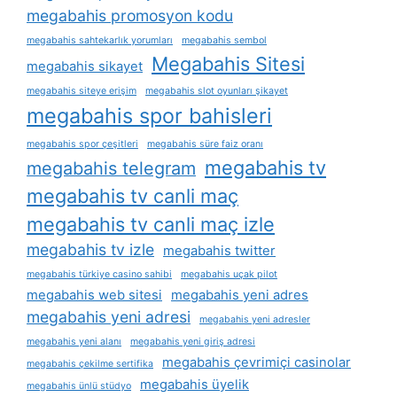
megabahis promosyon kodu
megabahis sahtekarlık yorumları
megabahis sembol
Megabahis Sitesi
megabahis sikayet
megabahis siteye erişim
megabahis slot oyunları şikayet
megabahis spor bahisleri
megabahis spor çeşitleri
megabahis süre faiz oranı
megabahis tv
megabahis telegram
megabahis tv canli maç
megabahis tv canli maç izle
megabahis tv izle
megabahis twitter
megabahis türkiye casino sahibi
megabahis uçak pilot
megabahis web sitesi
megabahis yeni adres
megabahis yeni adresi
megabahis yeni adresler
megabahis yeni alanı
megabahis yeni giriş adresi
megabahis çevrimiçi casinolar
megabahis çekilme sertifika
megabahis üyelik
megabahis ünlü stüdyo