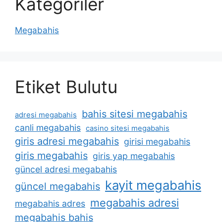
Kategoriler
Megabahis
Etiket Bulutu
bahis sitesi megabahis
adresi megabahis
canli megabahis
casino sitesi megabahis
giris adresi megabahis
girisi megabahis
giris megabahis
giris yap megabahis
güncel adresi megabahis
kayit megabahis
güncel megabahis
megabahis adresi
megabahis adres
megabahis bahis