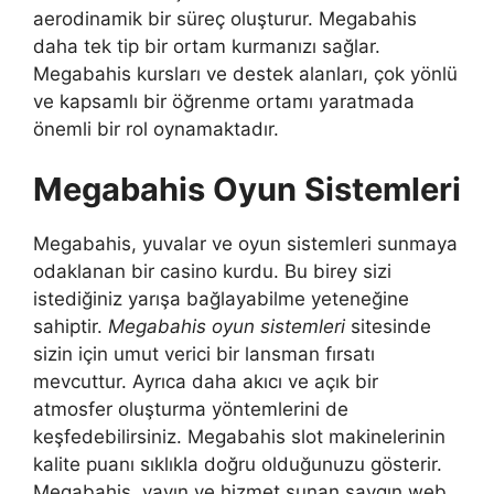
aerodinamik bir süreç oluşturur. Megabahis
daha tek tip bir ortam kurmanızı sağlar.
Megabahis kursları ve destek alanları, çok yönlü
ve kapsamlı bir öğrenme ortamı yaratmada
önemli bir rol oynamaktadır.
Megabahis Oyun Sistemleri
Megabahis, yuvalar ve oyun sistemleri sunmaya
odaklanan bir casino kurdu. Bu birey sizi
istediğiniz yarışa bağlayabilme yeteneğine
sahiptir.
Megabahis oyun sistemleri
sitesinde
sizin için umut verici bir lansman fırsatı
mevcuttur. Ayrıca daha akıcı ve açık bir
atmosfer oluşturma yöntemlerini de
keşfedebilirsiniz. Megabahis slot makinelerinin
kalite puanı sıklıkla doğru olduğunuzu gösterir.
Megabahis, yayın ve hizmet sunan saygın web