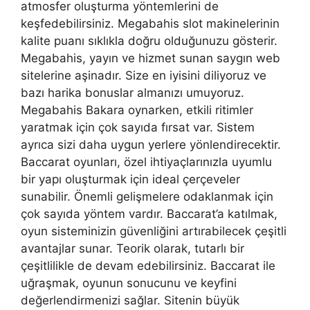
atmosfer oluşturma yöntemlerini de
keşfedebilirsiniz. Megabahis slot makinelerinin
kalite puanı sıklıkla doğru olduğunuzu gösterir.
Megabahis, yayın ve hizmet sunan saygın web
sitelerine aşinadır. Size en iyisini diliyoruz ve
bazı harika bonuslar almanızı umuyoruz.
Megabahis Bakara oynarken, etkili ritimler
yaratmak için çok sayıda fırsat var. Sistem
ayrıca sizi daha uygun yerlere yönlendirecektir.
Baccarat oyunları, özel ihtiyaçlarınızla uyumlu
bir yapı oluşturmak için ideal çerçeveler
sunabilir. Önemli gelişmelere odaklanmak için
çok sayıda yöntem vardır. Baccarat’a katılmak,
oyun sisteminizin güvenliğini artırabilecek çeşitli
avantajlar sunar. Teorik olarak, tutarlı bir
çeşitlilikle de devam edebilirsiniz. Baccarat ile
uğraşmak, oyunun sonucunu ve keyfini
değerlendirmenizi sağlar. Sitenin büyük