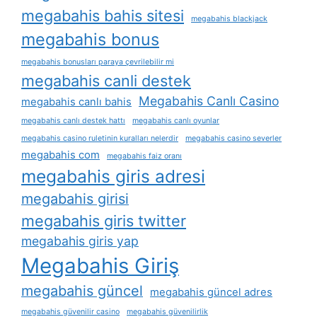
megabahis bahis sitesi
megabahis blackjack
megabahis bonus
megabahis bonusları paraya çevrilebilir mi
megabahis canli destek
Megabahis Canlı Casino
megabahis canlı bahis
megabahis canlı destek hattı
megabahis canlı oyunlar
megabahis casino ruletinin kuralları nelerdir
megabahis casino severler
megabahis com
megabahis faiz oranı
megabahis giris adresi
megabahis girisi
megabahis giris twitter
megabahis giris yap
Megabahis Giriş
megabahis güncel
megabahis güncel adres
megabahis güvenilir casino
megabahis güvenilirlik