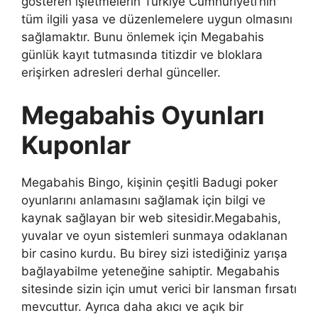
gösteren işletmelerin Türkiye Cumhuriyeti’nin
tüm ilgili yasa ve düzenlemelere uygun olmasını
sağlamaktır. Bunu önlemek için Megabahis
günlük kayıt tutmasında titizdir ve bloklara
erişirken adresleri derhal günceller.
Megabahis Oyunları
Kuponlar
Megabahis Bingo, kişinin çeşitli Badugi poker
oyunlarını anlamasını sağlamak için bilgi ve
kaynak sağlayan bir web sitesidir.Megabahis,
yuvalar ve oyun sistemleri sunmaya odaklanan
bir casino kurdu. Bu birey sizi istediğiniz yarışa
bağlayabilme yeteneğine sahiptir. Megabahis
sitesinde sizin için umut verici bir lansman fırsatı
mevcuttur. Ayrıca daha akıcı ve açık bir