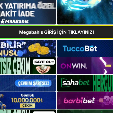
Megabahis GİRİŞ İÇİN TIKLAYINIZ!