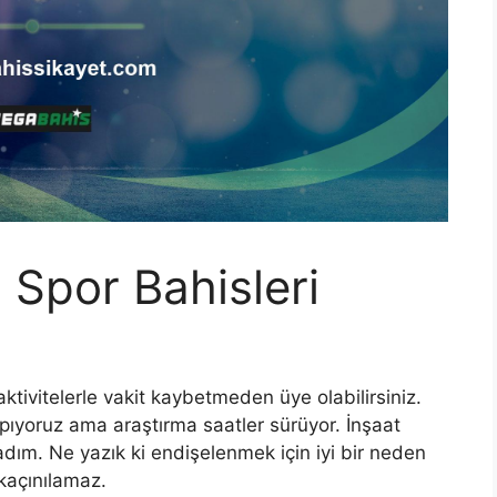
Spor Bahisleri
ktivitelerle vakit kaybetmeden üye olabilirsiniz.
pıyoruz ama araştırma saatler sürüyor. İnşaat
dım. Ne yazık ki endişelenmek için iyi bir neden
kaçınılamaz.