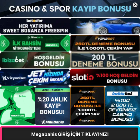
×
Megabahis GİRİŞ İÇİN TIKLAYINIZ!