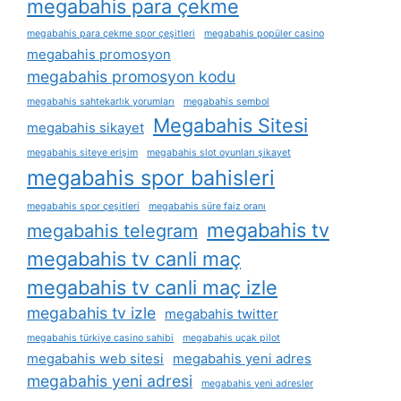
megabahis para çekme
megabahis para çekme spor çeşitleri
megabahis popüler casino
megabahis promosyon
megabahis promosyon kodu
megabahis sahtekarlık yorumları
megabahis sembol
Megabahis Sitesi
megabahis sikayet
megabahis siteye erişim
megabahis slot oyunları şikayet
megabahis spor bahisleri
megabahis spor çeşitleri
megabahis süre faiz oranı
megabahis tv
megabahis telegram
megabahis tv canli maç
megabahis tv canli maç izle
megabahis tv izle
megabahis twitter
megabahis türkiye casino sahibi
megabahis uçak pilot
megabahis web sitesi
megabahis yeni adres
megabahis yeni adresi
megabahis yeni adresler