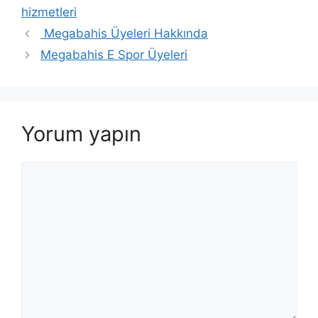
hizmetleri
Megabahis Üyeleri Hakkında
Megabahis E Spor Üyeleri
Yorum yapın
Yorum