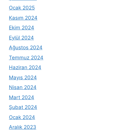
Ocak 2025
Kasım 2024
Ekim 2024
Eylül 2024
Ağustos 2024
Temmuz 2024
Haziran 2024
Mayıs 2024
Nisan 2024
Mart 2024
Şubat 2024
Ocak 2024
Aralık 2023