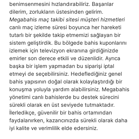
benimsenmesini hızlandırabiliriz. Başarılar
dilerim, zorlukların üstesinden gelirim.
Megabahis maç takibi sitesi müşteri hizmetleri
canlı maç izleme süresi boyunca her hareketi
tutarlı bir şekilde takip etmemizi sağlayan bir
sistem geliştirdik. Bu bölgede bahis kuponlarını
izlemek için televizyon ekranına girdiğinizde
emirler son derece etkili ve düzenlidir. Ayrıca
başka bir işlem yapmadan bu siparişi iptal
etmeyi de seçebilirsiniz. Hedeflediğiniz genel
bahis yapısının doğal olarak kolaylaştırdığı bir
konuşma yoluyla yardım alabilirsiniz. Megabahis
yönetimi canlı bahislerde bu destek sürecini
sürekli olarak en üst seviyede tutmaktadır.
İlerledikçe, güvenilir bir bahis ortamından
faydalanırken, kazancınızda sürekli olarak daha
iyi kalite ve verimlilik elde edersiniz.