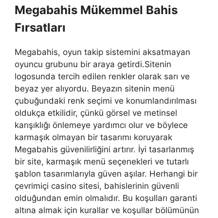
Megabahis Mükemmel Bahis
Fırsatları
Megabahis, oyun takip sistemini aksatmayan
oyuncu grubunu bir araya getirdi.Sitenin
logosunda tercih edilen renkler olarak sarı ve
beyaz yer alıyordu. Beyazın sitenin menü
çubuğundaki renk seçimi ve konumlandırılması
oldukça etkilidir, çünkü görsel ve metinsel
karışıklığı önlemeye yardımcı olur ve böylece
karmaşık olmayan bir tasarımı koruyarak
Megabahis güvenilirliğini artırır. İyi tasarlanmış
bir site, karmaşık menü seçenekleri ve tutarlı
şablon tasarımlarıyla güven aşılar. Herhangi bir
çevrimiçi casino sitesi, bahislerinin güvenli
olduğundan emin olmalıdır. Bu koşulları garanti
altına almak için kurallar ve koşullar bölümünün