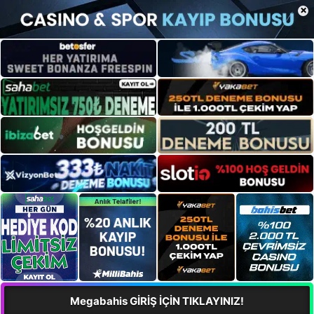
×
Megabahis GİRİŞ İÇİN TIKLAYINIZ!