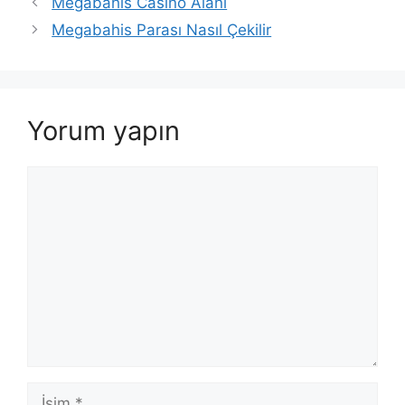
Megabahis Casino Alanı
Megabahis Parası Nasıl Çekilir
Yorum yapın
Yorum
İsim