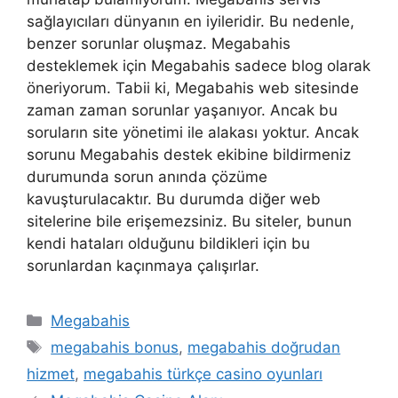
sağlayıcıları dünyanın en iyileridir. Bu nedenle,
benzer sorunlar oluşmaz. Megabahis
desteklemek için Megabahis sadece blog olarak
öneriyorum. Tabii ki, Megabahis web sitesinde
zaman zaman sorunlar yaşanıyor. Ancak bu
soruların site yönetimi ile alakası yoktur. Ancak
sorunu Megabahis destek ekibine bildirmeniz
durumunda sorun anında çözüme
kavuşturulacaktır. Bu durumda diğer web
sitelerine bile erişemezsiniz. Bu siteler, bunun
kendi hataları olduğunu bildikleri için bu
sorunlardan kaçınmaya çalışırlar.
Kategoriler
Megabahis
Etiketler
megabahis bonus
,
megabahis doğrudan
hizmet
,
megabahis türkçe casino oyunları