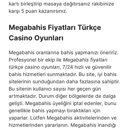
kartı birleştirip masaya dağıtırsanız rakibinize
karşı 5 puan kazanırsınız.
Megabahis Fiyatları Türkçe
Casino Oyunları
Megabahis oranlarına bahis yapmanızı öneririz.
Profesyonel bir ekip ile
Megabahis fiyatları
türkçe casino oyunları
, 7/24 hızlı ve güvenilir
bahis hizmetleri sunmaktadır. Bu site, iyi bahis
sitelerinin sunduğundan daha fazlasına sahiptir.
Bu sitenin kullanıcı sayısı her geçen gün
artmaktadır. Durum diğer bölgelerde de dalga
gelişti. Megabahis üyeliğini iptal edenler, bunu
genellikle bahis yapmayı bıraktıkları için
yaparlar. Lütfen Megabahis aktivitelerinden ve
hizmetlerinden yararlanın. Megabahis inandığı