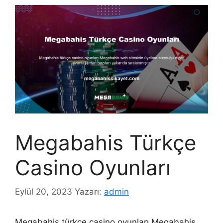
Megabahis Türkçe
Casino Oyunları
Eylül 20, 2023
Yazarı:
admin
Megabahis türkçe casino oyunları Megabahis