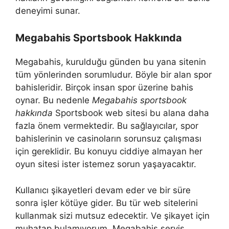
deneyimi sunar.
Megabahis Sportsbook Hakkında
Megabahis, kurulduğu günden bu yana sitenin
tüm yönlerinden sorumludur. Böyle bir alan spor
bahisleridir. Birçok insan spor üzerine bahis
oynar. Bu nedenle
Megabahis sportsbook
hakkında
Sportsbook web sitesi bu alana daha
fazla önem vermektedir. Bu sağlayıcılar, spor
bahislerinin ve casinoların sorunsuz çalışması
için gereklidir. Bu konuyu ciddiye almayan her
oyun sitesi ister istemez sorun yaşayacaktır.
Kullanıcı şikayetleri devam eder ve bir süre
sonra işler kötüye gider. Bu tür web sitelerini
kullanmak sizi mutsuz edecektir. Ve şikayet için
muhatap bulamıyorum. Megabahis servis