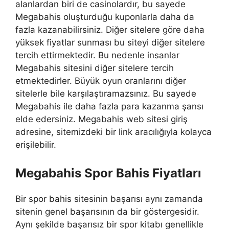
alanlardan biri de casinolardır, bu sayede
Megabahis oluşturduğu kuponlarla daha da
fazla kazanabilirsiniz. Diğer sitelere göre daha
yüksek fiyatlar sunması bu siteyi diğer sitelere
tercih ettirmektedir. Bu nedenle insanlar
Megabahis sitesini diğer sitelere tercih
etmektedirler. Büyük oyun oranlarını diğer
sitelerle bile karşılaştıramazsınız. Bu sayede
Megabahis ile daha fazla para kazanma şansı
elde edersiniz. Megabahis web sitesi giriş
adresine, sitemizdeki bir link aracılığıyla kolayca
erişilebilir.
Megabahis Spor Bahis Fiyatları
Bir spor bahis sitesinin başarısı aynı zamanda
sitenin genel başarısının da bir göstergesidir.
Aynı şekilde başarısız bir spor kitabı genellikle