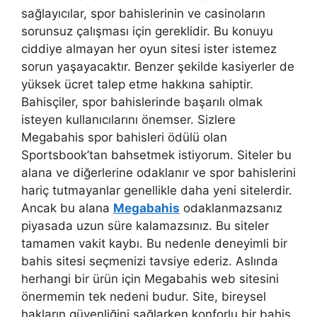
sağlayıcılar, spor bahislerinin ve casinoların
sorunsuz çalışması için gereklidir. Bu konuyu
ciddiye almayan her oyun sitesi ister istemez
sorun yaşayacaktır. Benzer şekilde kasiyerler de
yüksek ücret talep etme hakkına sahiptir.
Bahisçiler, spor bahislerinde başarılı olmak
isteyen kullanıcılarını önemser. Sizlere
Megabahis spor bahisleri ödülü olan
Sportsbook’tan bahsetmek istiyorum. Siteler bu
alana ve diğerlerine odaklanır ve spor bahislerini
hariç tutmayanlar genellikle daha yeni sitelerdir.
Ancak bu alana
Megabahis
odaklanmazsanız
piyasada uzun süre kalamazsınız. Bu siteler
tamamen vakit kaybı. Bu nedenle deneyimli bir
bahis sitesi seçmenizi tavsiye ederiz. Aslında
herhangi bir ürün için Megabahis web sitesini
önermemin tek nedeni budur. Site, bireysel
hakların güvenliğini sağlarken konforlu bir bahis