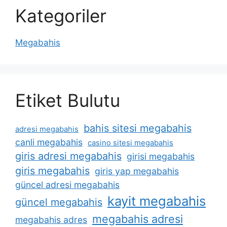
Kategoriler
Megabahis
Etiket Bulutu
bahis sitesi megabahis
adresi megabahis
canli megabahis
casino sitesi megabahis
giris adresi megabahis
girisi megabahis
giris megabahis
giris yap megabahis
güncel adresi megabahis
kayit megabahis
güncel megabahis
megabahis adresi
megabahis adres