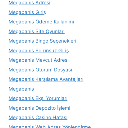
Megabahis Adresi
Megabahis Giriş
Megabahis Ödeme Kullanımı
Megabahis Site Oyunları
Megabahis Bingo Seçenekleri
Megabahis Sorunsuz Giriş
Megabahis Mevcut Adres
Megabahis Oturum Dosyası
Megabahis Karşılama Avantajları
Megabahis
Megabahis Ekşi Yorumları
Megabahis Depozito İşlemi
Megabahis Casino Hatası
Megabahis Web Adres Yönlendirme