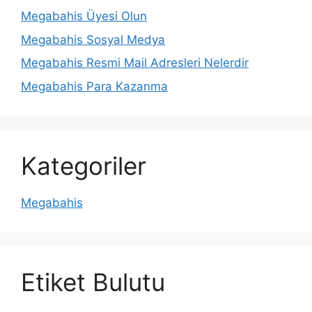
Megabahis Üyesi Olun
Megabahis Sosyal Medya
Megabahis Resmi Mail Adresleri Nelerdir
Megabahis Para Kazanma
Kategoriler
Megabahis
Etiket Bulutu