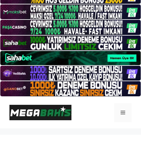
İçeriğe
atla
Menü