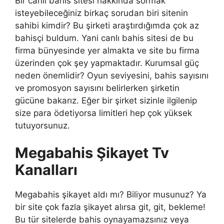
Bir canlı bahis sitesi hakkında sormak
isteyebileceğiniz birkaç sorudan biri sitenin
sahibi kimdir? Bu şirketi araştırdığımda çok az
bahisçi buldum. Yani canlı bahis sitesi de bu
firma bünyesinde yer almakta ve site bu firma
üzerinden çok şey yapmaktadır. Kurumsal güç
neden önemlidir? Oyun seviyesini, bahis sayısını
ve promosyon sayısını belirlerken şirketin
gücüne bakarız. Eğer bir şirket sizinle ilgilenip
size para ödetiyorsa limitleri hep çok yüksek
tutuyorsunuz.
Megabahis Şikayet Tv
Kanalları
Megabahis şikayet aldı mı? Biliyor musunuz? Ya
bir site çok fazla şikayet alırsa git, git, bekleme!
Bu tür sitelerde bahis oynayamazsınız veya