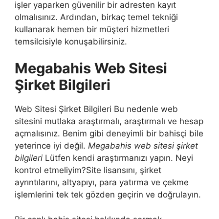
işler yaparken güvenilir bir adresten kayıt
olmalısınız. Ardından, birkaç temel tekniği
kullanarak hemen bir müşteri hizmetleri
temsilcisiyle konuşabilirsiniz.
Megabahis Web Sitesi
Şirket Bilgileri
Web Sitesi Şirket Bilgileri Bu nedenle web
sitesini mutlaka araştırmalı, araştırmalı ve hesap
açmalısınız. Benim gibi deneyimli bir bahisçi bile
yeterince iyi değil.
Megabahis web sitesi şirket
bilgileri
Lütfen kendi araştırmanızı yapın. Neyi
kontrol etmeliyim?Site lisansını, şirket
ayrıntılarını, altyapıyı, para yatırma ve çekme
işlemlerini tek tek gözden geçirin ve doğrulayın.