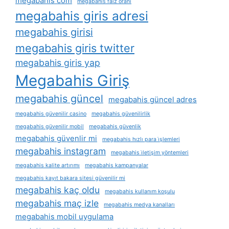
megabahis com
megabahis faiz oranı
megabahis giris adresi
megabahis girisi
megabahis giris twitter
megabahis giris yap
Megabahis Giriş
megabahis güncel
megabahis güncel adres
megabahis güvenilir casino
megabahis güvenilirlik
megabahis güvenilir mobil
megabahis güvenlik
megabahis güvenlir mi
megabahis hızlı para i̇şlemleri
megabahis instagram
megabahis i̇letişim yöntemleri
megabahis kalite artırımı
megabahis kampanyalar
megabahis kayıt bakara sitesi güvenilir mi
megabahis kaç oldu
megabahis kullanım koşulu
megabahis maç izle
megabahis medya kanalları
megabahis mobil uygulama