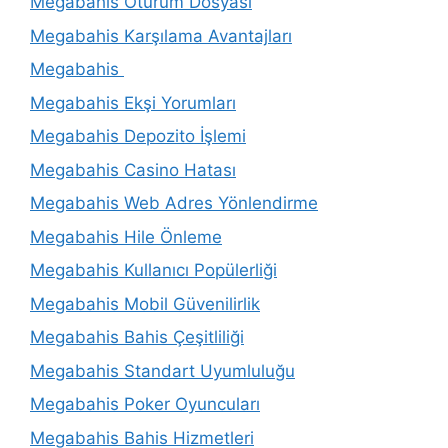
Megabahis Oturum Dosyası
Megabahis Karşılama Avantajları
Megabahis
Megabahis Ekşi Yorumları
Megabahis Depozito İşlemi
Megabahis Casino Hatası
Megabahis Web Adres Yönlendirme
Megabahis Hile Önleme
Megabahis Kullanıcı Popülerliği
Megabahis Mobil Güvenilirlik
Megabahis Bahis Çeşitliliği
Megabahis Standart Uyumluluğu
Megabahis Poker Oyuncuları
Megabahis Bahis Hizmetleri