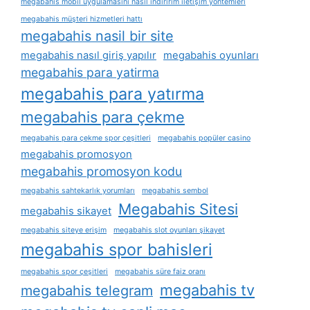
megabahis mobil uygulamasını nasıl i̇ndiririm iletişim yöntemleri
megabahis müşteri hizmetleri hattı
megabahis nasil bir site
megabahis nasıl giriş yapılır
megabahis oyunları
megabahis para yatirma
megabahis para yatırma
megabahis para çekme
megabahis para çekme spor çeşitleri
megabahis popüler casino
megabahis promosyon
megabahis promosyon kodu
megabahis sahtekarlık yorumları
megabahis sembol
Megabahis Sitesi
megabahis sikayet
megabahis siteye erişim
megabahis slot oyunları şikayet
megabahis spor bahisleri
megabahis spor çeşitleri
megabahis süre faiz oranı
megabahis tv
megabahis telegram