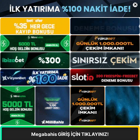
×
Megabahis GİRİŞ İÇİN TIKLAYINIZ!