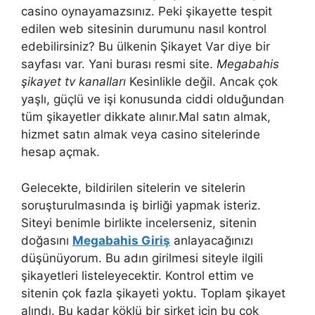
casino oynayamazsınız. Peki şikayette tespit
edilen web sitesinin durumunu nasıl kontrol
edebilirsiniz? Bu ülkenin Şikayet Var diye bir
sayfası var. Yani burası resmi site.
Megabahis
şikayet tv kanalları
Kesinlikle değil. Ancak çok
yaşlı, güçlü ve işi konusunda ciddi olduğundan
tüm şikayetler dikkate alınır.Mal satın almak,
hizmet satın almak veya casino sitelerinde
hesap açmak.
Gelecekte, bildirilen sitelerin ve sitelerin
soruşturulmasında iş birliği yapmak isteriz.
Siteyi benimle birlikte incelerseniz, sitenin
doğasını
Megabahis Giriş
anlayacağınızı
düşünüyorum. Bu adın girilmesi siteyle ilgili
şikayetleri listeleyecektir. Kontrol ettim ve
sitenin çok fazla şikayeti yoktu. Toplam şikayet
alındı. Bu kadar köklü bir şirket için bu çok