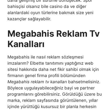
daha gelişmiş bir sürüme dönüşecek. Spor
bahisçisi olsanız bile casino da ve diğer
alanlardaki oyun türlerine bakmak size yeni
kazançlar sağlayabilir.
Megabahis Reklam Tv
Kanalları
Megabahis ile nasıl reklam sözleşmesi
imzalarım? Elbette tanıtımını yaptığınız web
sitesi hakkında daha net fikir sahibi olmak için
firmanın genel firma profili bölümünden
Megabahis reklam tv kanalları
bahsetmelisiniz.
Böylece uygulayabileceğiniz bayi ve partner
programlarını görebilirsiniz. Görüldüğü üzere bu
marka, reklam sayfasında görüntülenen, yıllar
içinde yürüttüğü kusursuz bir planla herkesin