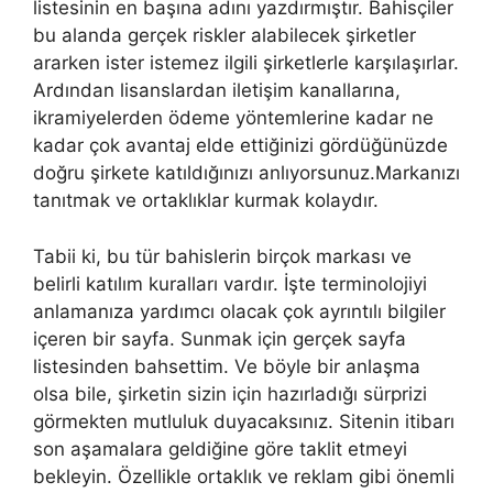
listesinin en başına adını yazdırmıştır. Bahisçiler
bu alanda gerçek riskler alabilecek şirketler
ararken ister istemez ilgili şirketlerle karşılaşırlar.
Ardından lisanslardan iletişim kanallarına,
ikramiyelerden ödeme yöntemlerine kadar ne
kadar çok avantaj elde ettiğinizi gördüğünüzde
doğru şirkete katıldığınızı anlıyorsunuz.Markanızı
tanıtmak ve ortaklıklar kurmak kolaydır.
Tabii ki, bu tür bahislerin birçok markası ve
belirli katılım kuralları vardır. İşte terminolojiyi
anlamanıza yardımcı olacak çok ayrıntılı bilgiler
içeren bir sayfa. Sunmak için gerçek sayfa
listesinden bahsettim. Ve böyle bir anlaşma
olsa bile, şirketin sizin için hazırladığı sürprizi
görmekten mutluluk duyacaksınız. Sitenin itibarı
son aşamalara geldiğine göre taklit etmeyi
bekleyin. Özellikle ortaklık ve reklam gibi önemli