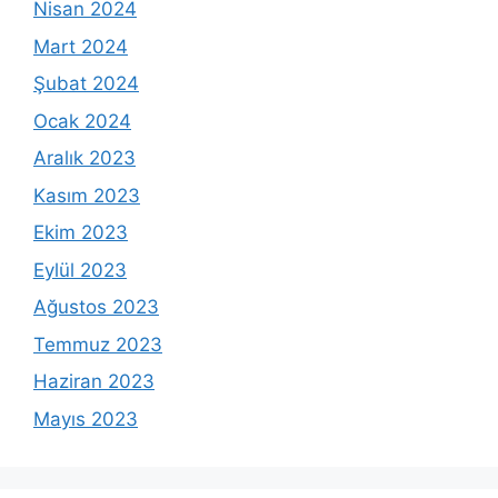
Nisan 2024
Mart 2024
Şubat 2024
Ocak 2024
Aralık 2023
Kasım 2023
Ekim 2023
Eylül 2023
Ağustos 2023
Temmuz 2023
Haziran 2023
Mayıs 2023