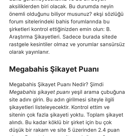
aksiliklerden biri olacak. Bu durumda neyin
önemli olduğunu biliyor musunuz? ekşi sözlüğü
forum sitelerindeki bahis forumlarında bu
şirketleri kontrol ettiğinizden emin olun: B.
Araştırma Şikayetleri. Sadece burada sitede
rastgele kesintiler olmaz ve yorumlar sansürsüz
olarak yayınlanır.
Megabahis Şikayet Puanı
Megabahis Şikayet Puanı Nedir? Şimdi
Megabahis şikayet puanı
yeşil arama çubuğuna
site adını girin. Bu adın girilmesi siteyle ilgili
şikayetleri listeleyecektir. Kontrol ettim ve
sitenin çok fazla şikayeti yoktu. Toplam şikayet
alındı. Bu kadar köklü bir şirket için bu çok
düşük bir rakam ve site 5 üzerinden 2.4 puan