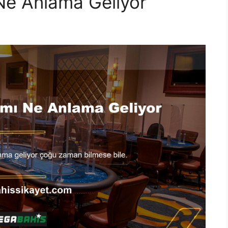
Ne Anlama Geliyor