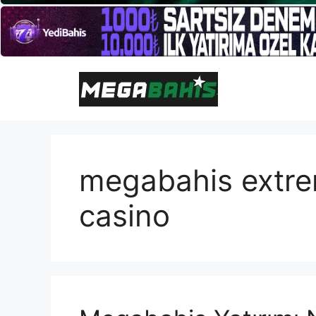
İçeriğe
atla
megabahis extre
casino