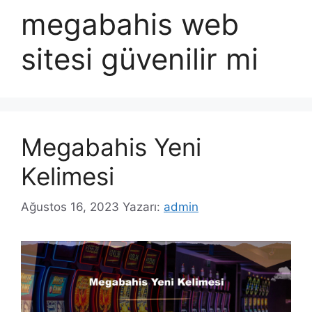
megabahis web
sitesi güvenilir mi
Megabahis Yeni
Kelimesi
Ağustos 16, 2023
Yazarı:
admin