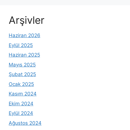
Arşivler
Haziran 2026
Eylül 2025
Haziran 2025
Mayıs 2025
Şubat 2025
Ocak 2025
Kasım 2024
Ekim 2024
Eylül 2024
Ağustos 2024