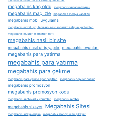
megabahis kayıt bakara sitesi güvenilir mi
megabahis kaç oldu
megabahis kullanım koşulu
megabahis maç izle
megabahis medya kanalları
megabahis mobil uygulama
megabahis mobil uygulamasını nasıl i̇ndiririm iletişim yöntemleri
megabahis müşteri hizmetleri hattı
megabahis nasil bir site
megabahis nasıl giriş yapılır
megabahis oyunları
megabahis para yatirma
megabahis para yatırma
megabahis para çekme
megabahis para çekme spor çeşitleri
megabahis popüler casino
megabahis promosyon
megabahis promosyon kodu
megabahis sahtekarlık yorumları
megabahis sembol
Megabahis Sitesi
megabahis sikayet
megabahis siteye erişim
megabahis slot oyunları şikayet