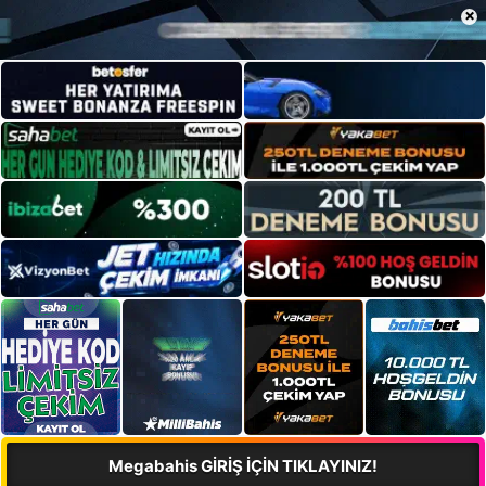
×
Megabahis GİRİŞ İÇİN TIKLAYINIZ!