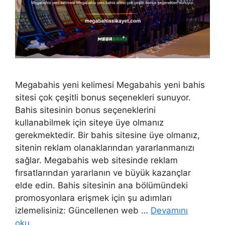
Megabahis yeni kelimesi Megabahis yeni bahis
sitesi çok çeşitli bonus seçenekleri sunuyor.
Bahis sitesinin bonus seçeneklerini
kullanabilmek için siteye üye olmanız
gerekmektedir. Bir bahis sitesine üye olmanız,
sitenin reklam olanaklarından yararlanmanızı
sağlar. Megabahis web sitesinde reklam
fırsatlarından yararlanın ve büyük kazançlar
elde edin. Bahis sitesinin ana bölümündeki
promosyonlara erişmek için şu adımları
izlemelisiniz: Güncellenen web …
Devamını
oku…