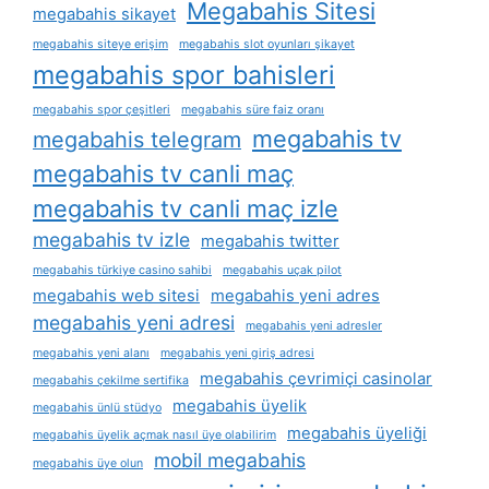
Megabahis Sitesi
megabahis sikayet
megabahis siteye erişim
megabahis slot oyunları şikayet
megabahis spor bahisleri
megabahis spor çeşitleri
megabahis süre faiz oranı
megabahis tv
megabahis telegram
megabahis tv canli maç
megabahis tv canli maç izle
megabahis tv izle
megabahis twitter
megabahis türkiye casino sahibi
megabahis uçak pilot
megabahis web sitesi
megabahis yeni adres
megabahis yeni adresi
megabahis yeni adresler
megabahis yeni alanı
megabahis yeni giriş adresi
megabahis çevrimiçi casinolar
megabahis çekilme sertifika
megabahis üyelik
megabahis ünlü stüdyo
megabahis üyeliği
megabahis üyelik açmak nasıl üye olabilirim
mobil megabahis
megabahis üye olun