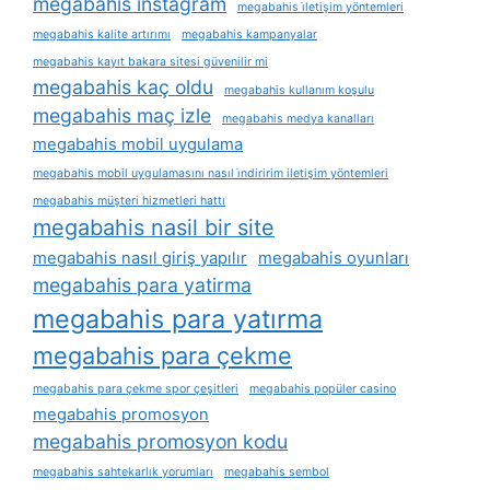
megabahis instagram
megabahis i̇letişim yöntemleri
megabahis kalite artırımı
megabahis kampanyalar
megabahis kayıt bakara sitesi güvenilir mi
megabahis kaç oldu
megabahis kullanım koşulu
megabahis maç izle
megabahis medya kanalları
megabahis mobil uygulama
megabahis mobil uygulamasını nasıl i̇ndiririm iletişim yöntemleri
megabahis müşteri hizmetleri hattı
megabahis nasil bir site
megabahis nasıl giriş yapılır
megabahis oyunları
megabahis para yatirma
megabahis para yatırma
megabahis para çekme
megabahis para çekme spor çeşitleri
megabahis popüler casino
megabahis promosyon
megabahis promosyon kodu
megabahis sahtekarlık yorumları
megabahis sembol