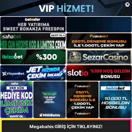
×
Megabahis GİRİŞ İÇİN TIKLAYINIZ!