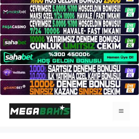
İçeriğe
atla
Menü