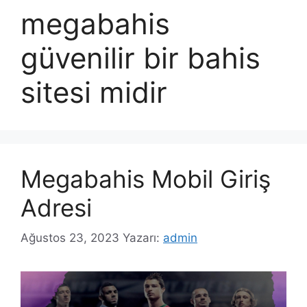
megabahis
güvenilir bir bahis
sitesi midir
Megabahis Mobil Giriş
Adresi
Ağustos 23, 2023
Yazarı:
admin