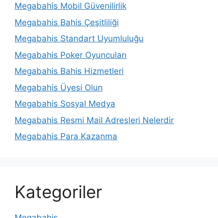
Megabahis Mobil Güvenilirlik
Megabahis Bahis Çeşitliliği
Megabahis Standart Uyumluluğu
Megabahis Poker Oyuncuları
Megabahis Bahis Hizmetleri
Megabahis Üyesi Olun
Megabahis Sosyal Medya
Megabahis Resmi Mail Adresleri Nelerdir
Megabahis Para Kazanma
Kategoriler
Megabahis