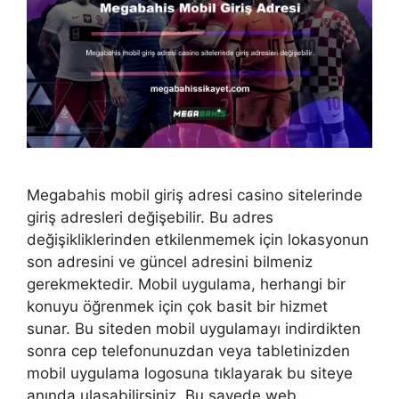
Megabahis mobil giriş adresi casino sitelerinde
giriş adresleri değişebilir. Bu adres
değişikliklerinden etkilenmemek için lokasyonun
son adresini ve güncel adresini bilmeniz
gerekmektedir. Mobil uygulama, herhangi bir
konuyu öğrenmek için çok basit bir hizmet
sunar. Bu siteden mobil uygulamayı indirdikten
sonra cep telefonunuzdan veya tabletinizden
mobil uygulama logosuna tıklayarak bu siteye
anında ulaşabilirsiniz. Bu sayede web …