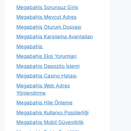
Megabahis Sorunsuz Giriş
Megabahis Mevcut Adres
Megabahis Oturum Dosyası
Megabahis Karşılama Avantajları
Megabahis
Megabahis Ekşi Yorumları
Megabahis Depozito İşlemi
Megabahis Casino Hatası
Megabahis Web Adres
Yönlendirme
Megabahis Hile Önleme
Megabahis Kullanıcı Popülerliği
Megabahis Mobil Güvenilirlik