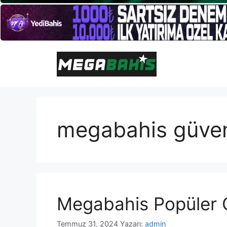
İçeriğe
atla
megabahis güveni
Megabahis Popüler
Temmuz 31, 2024
Yazarı:
admin