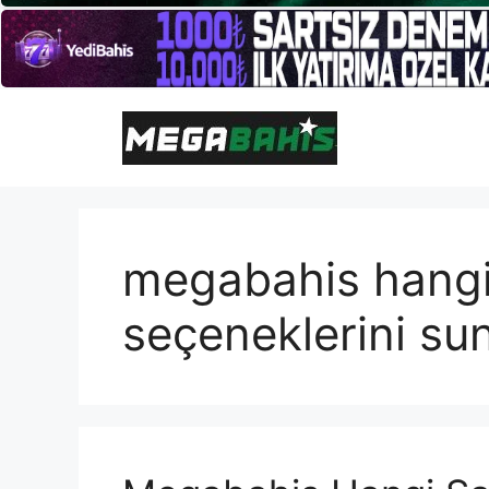
İçeriğe
atla
megabahis hangi
seçeneklerini su