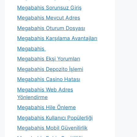
Megabahis Sorunsuz Giriş
Megabahis Mevcut Adres
Megabahis Oturum Dosyası
Megabahis Karşılama Avantajları
Megabahis
Megabahis Ekşi Yorumları
Megabahis Depozito İşlemi
Megabahis Casino Hatası
Megabahis Web Adres
Yönlendirme
Megabahis Hile Önleme
Megabahis Kullanıcı Popülerliği
Megabahis Mobil Güvenilirlik