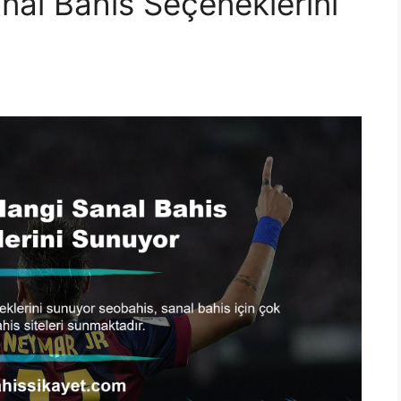
al Bahis Seçeneklerini