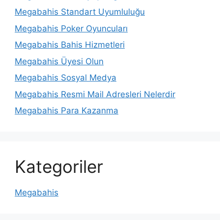
Megabahis Standart Uyumluluğu
Megabahis Poker Oyuncuları
Megabahis Bahis Hizmetleri
Megabahis Üyesi Olun
Megabahis Sosyal Medya
Megabahis Resmi Mail Adresleri Nelerdir
Megabahis Para Kazanma
Kategoriler
Megabahis