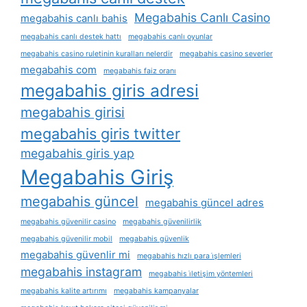
Megabahis Canlı Casino
megabahis canlı bahis
megabahis canlı destek hattı
megabahis canlı oyunlar
megabahis casino ruletinin kuralları nelerdir
megabahis casino severler
megabahis com
megabahis faiz oranı
megabahis giris adresi
megabahis girisi
megabahis giris twitter
megabahis giris yap
Megabahis Giriş
megabahis güncel
megabahis güncel adres
megabahis güvenilir casino
megabahis güvenilirlik
megabahis güvenilir mobil
megabahis güvenlik
megabahis güvenlir mi
megabahis hızlı para i̇şlemleri
megabahis instagram
megabahis i̇letişim yöntemleri
megabahis kalite artırımı
megabahis kampanyalar