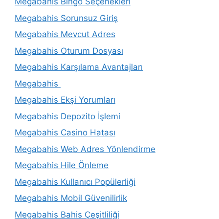
Megabahis Bingo Seçenekleri
Megabahis Sorunsuz Giriş
Megabahis Mevcut Adres
Megabahis Oturum Dosyası
Megabahis Karşılama Avantajları
Megabahis
Megabahis Ekşi Yorumları
Megabahis Depozito İşlemi
Megabahis Casino Hatası
Megabahis Web Adres Yönlendirme
Megabahis Hile Önleme
Megabahis Kullanıcı Popülerliği
Megabahis Mobil Güvenilirlik
Megabahis Bahis Çeşitliliği