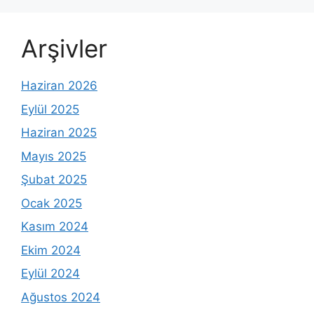
Arşivler
Haziran 2026
Eylül 2025
Haziran 2025
Mayıs 2025
Şubat 2025
Ocak 2025
Kasım 2024
Ekim 2024
Eylül 2024
Ağustos 2024