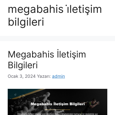
megabahis i̇letişim
bilgileri
Megabahis İletişim
Bilgileri
Ocak 3, 2024
Yazarı:
admin