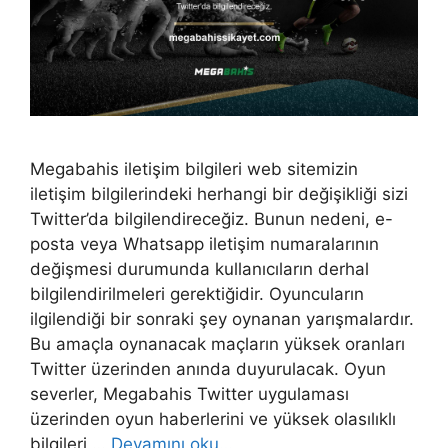
Megabahis iletişim bilgileri web sitemizin
iletişim bilgilerindeki herhangi bir değişikliği sizi
Twitter’da bilgilendireceğiz. Bunun nedeni, e-
posta veya Whatsapp iletişim numaralarının
değişmesi durumunda kullanıcıların derhal
bilgilendirilmeleri gerektiğidir. Oyuncuların
ilgilendiği bir sonraki şey oynanan yarışmalardır.
Bu amaçla oynanacak maçların yüksek oranları
Twitter üzerinden anında duyurulacak. Oyun
severler, Megabahis Twitter uygulaması
üzerinden oyun haberlerini ve yüksek olasılıklı
bilgileri …
Devamını oku…