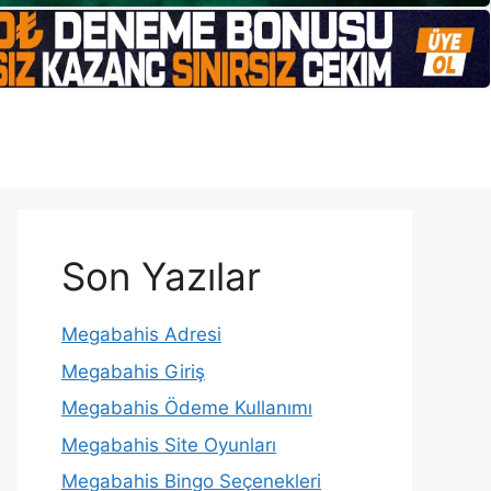
Son Yazılar
Megabahis Adresi
Megabahis Giriş
Megabahis Ödeme Kullanımı
Megabahis Site Oyunları
Megabahis Bingo Seçenekleri