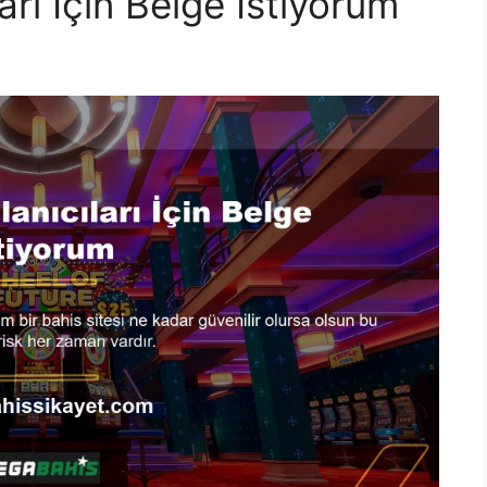
rı İçin Belge İstiyorum