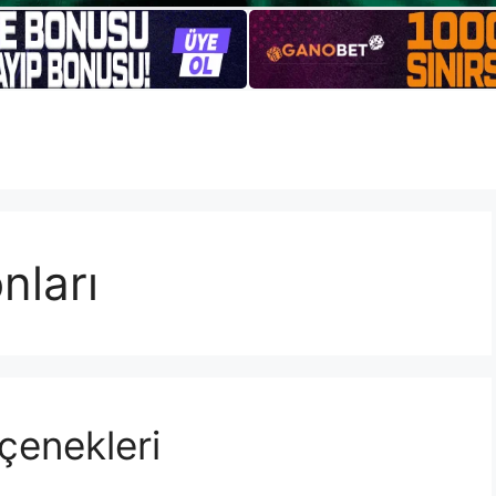
ları
çenekleri