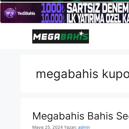
İçeriğe
atla
megabahis kupon
Megabahis Bahis Se
Mayıs 25, 2024
Yazarı:
admin