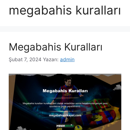
megabahis kuralları
Megabahis Kuralları
Şubat 7, 2024
Yazarı:
admin