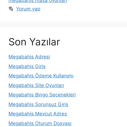
megabahis masa oyunları
Yorum yap
Son Yazılar
Megabahis Adresi
Megabahis Giriş
Megabahis Ödeme Kullanımı
Megabahis Site Oyunları
Megabahis Bingo Seçenekleri
Megabahis Sorunsuz Giriş
Megabahis Mevcut Adres
Megabahis Oturum Dosyası