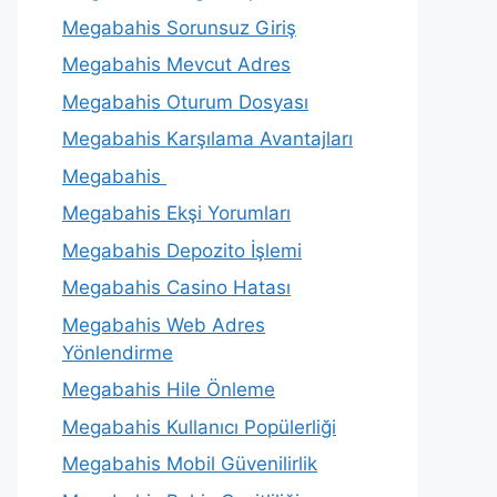
Megabahis Sorunsuz Giriş
Megabahis Mevcut Adres
Megabahis Oturum Dosyası
Megabahis Karşılama Avantajları
Megabahis
Megabahis Ekşi Yorumları
Megabahis Depozito İşlemi
Megabahis Casino Hatası
Megabahis Web Adres
Yönlendirme
Megabahis Hile Önleme
Megabahis Kullanıcı Popülerliği
Megabahis Mobil Güvenilirlik