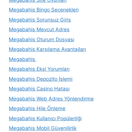
Megabahis Bingo Seçenekleri
Megabahis Sorunsuz Giriş
Megabahis Mevcut Adres
Megabahis Oturum Dosyası
Megabahis Karşılama Avantajları
Megabahis
Megabahis Ekşi Yorumları
Megabahis Depozito İşlemi
Megabahis Casino Hatası
Megabahis Web Adres Yönlendirme
Megabahis Hile Önleme
Megabahis Kullanıcı Popülerliği
Megabahis Mobil Güvenilirlik