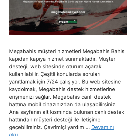
Megabahis müşteri hizmetleri Megabahis Bahis
kapıdan kapıya hizmet sunmaktadır. Müşteri
desteği, web sitesinde oturum açarak
kullanılabilir. Çeşitli konularda soruları
yanıtlamak için 7/24 çalışıyor. Bu web sitesine
kaydolmak, Megabahis destek hizmetlerine
erişmenizi sağlar. Megabahis canlı destek
hattına mobil cihazınızdan da ulaşabilirsiniz.
Ana sayfanın alt kısmında bulunan canlı destek
hattından müşteri desteği ile iletişime
geçebilirsiniz. Çevrimiçi yardım …
Devamını
oku…