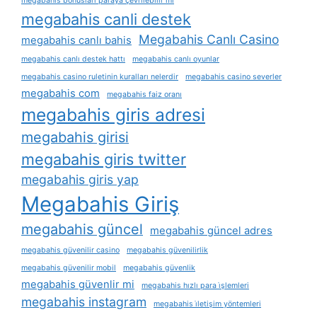
megabahis bonusları paraya çevrilebilir mi
megabahis canli destek
Megabahis Canlı Casino
megabahis canlı bahis
megabahis canlı destek hattı
megabahis canlı oyunlar
megabahis casino ruletinin kuralları nelerdir
megabahis casino severler
megabahis com
megabahis faiz oranı
megabahis giris adresi
megabahis girisi
megabahis giris twitter
megabahis giris yap
Megabahis Giriş
megabahis güncel
megabahis güncel adres
megabahis güvenilir casino
megabahis güvenilirlik
megabahis güvenilir mobil
megabahis güvenlik
megabahis güvenlir mi
megabahis hızlı para i̇şlemleri
megabahis instagram
megabahis i̇letişim yöntemleri