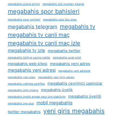
megabahis siteye erişim
megabahis slot oyunları şikayet
megabahis spor bahisleri
megabahis spor çeşitleri
megabahis süre faiz oranı
megabahis tv
megabahis telegram
megabahis tv canli maç
megabahis tv canli maç izle
megabahis tv izle
megabahis twitter
megabahis türkiye casino sahibi
megabahis uçak pilot
megabahis web sitesi
megabahis yeni adres
megabahis yeni adresi
megabahis yeni adresler
megabahis yeni alanı
megabahis yeni giriş adresi
megabahis çevrimiçi casinolar
megabahis çekilme sertifika
megabahis üyelik
megabahis ünlü stüdyo
megabahis üyeliği
megabahis üyelik açmak nasıl üye olabilirim
mobil megabahis
megabahis üye olun
yeni giris megabahis
twitter megabahis