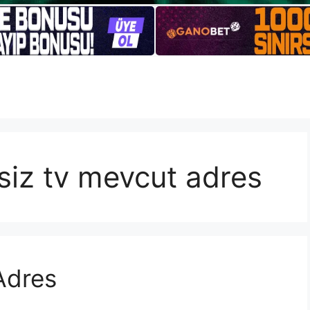
siz tv mevcut adres
Adres