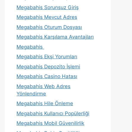
Megabahis Sorunsuz Giriş
Megabahis Mevcut Adres
Megabahis Oturum Dosyası
Megabahis Karşılama Avantajları
Megabahis
Megabahis Ekşi Yorumları
Megabahis Depozito İşlemi
Megabahis Casino Hatası
Megabahis Web Adres
Yönlendirme
Megabahis Hile Önleme
Megabahis Kullanıcı Popülerliği
Megabahis Mobil Güvenilirlik