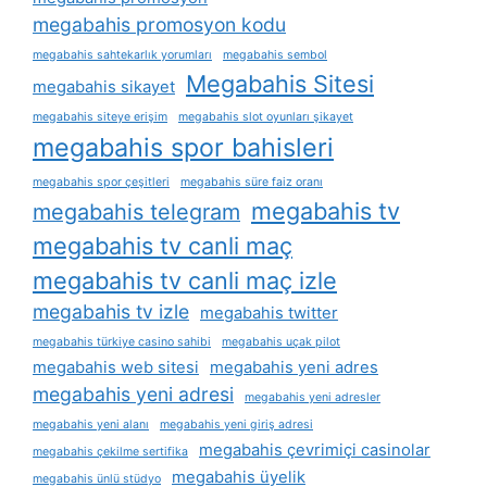
megabahis promosyon kodu
megabahis sahtekarlık yorumları
megabahis sembol
Megabahis Sitesi
megabahis sikayet
megabahis siteye erişim
megabahis slot oyunları şikayet
megabahis spor bahisleri
megabahis spor çeşitleri
megabahis süre faiz oranı
megabahis tv
megabahis telegram
megabahis tv canli maç
megabahis tv canli maç izle
megabahis tv izle
megabahis twitter
megabahis türkiye casino sahibi
megabahis uçak pilot
megabahis web sitesi
megabahis yeni adres
megabahis yeni adresi
megabahis yeni adresler
megabahis yeni alanı
megabahis yeni giriş adresi
megabahis çevrimiçi casinolar
megabahis çekilme sertifika
megabahis üyelik
megabahis ünlü stüdyo