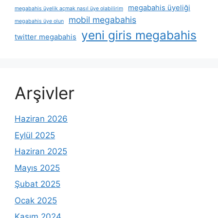
megabahis üyeliği
megabahis üyelik açmak nasıl üye olabilirim
mobil megabahis
megabahis üye olun
yeni giris megabahis
twitter megabahis
Arşivler
Haziran 2026
Eylül 2025
Haziran 2025
Mayıs 2025
Şubat 2025
Ocak 2025
Kasım 2024