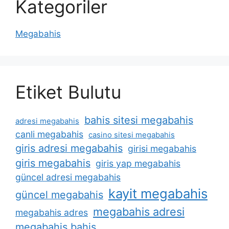
Kategoriler
Megabahis
Etiket Bulutu
bahis sitesi megabahis
adresi megabahis
canli megabahis
casino sitesi megabahis
giris adresi megabahis
girisi megabahis
giris megabahis
giris yap megabahis
güncel adresi megabahis
kayit megabahis
güncel megabahis
megabahis adresi
megabahis adres
megabahis bahis