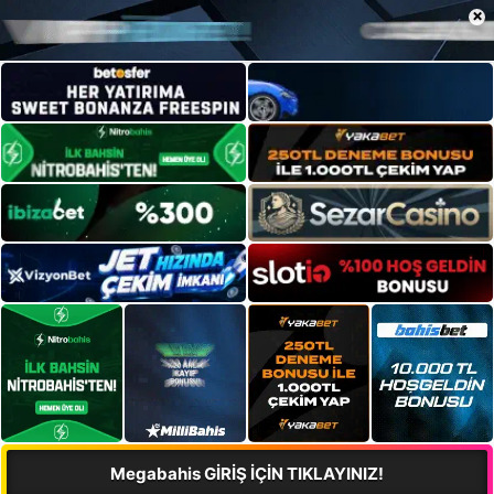
×
Megabahis GİRİŞ İÇİN TIKLAYINIZ!