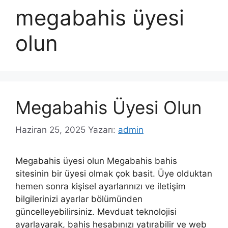
megabahis üyesi
olun
Megabahis Üyesi Olun
Haziran 25, 2025
Yazarı:
admin
Megabahis üyesi olun Megabahis bahis
sitesinin bir üyesi olmak çok basit. Üye olduktan
hemen sonra kişisel ayarlarınızı ve iletişim
bilgilerinizi ayarlar bölümünden
güncelleyebilirsiniz. Mevduat teknolojisi
ayarlayarak, bahis hesabınızı yatırabilir ve web