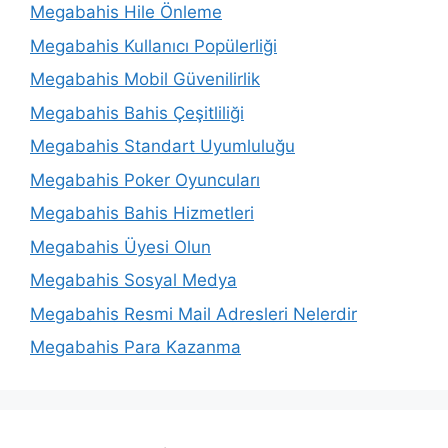
Megabahis Hile Önleme
Megabahis Kullanıcı Popülerliği
Megabahis Mobil Güvenilirlik
Megabahis Bahis Çeşitliliği
Megabahis Standart Uyumluluğu
Megabahis Poker Oyuncuları
Megabahis Bahis Hizmetleri
Megabahis Üyesi Olun
Megabahis Sosyal Medya
Megabahis Resmi Mail Adresleri Nelerdir
Megabahis Para Kazanma