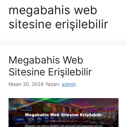
megabahis web
sitesine erişilebilir
Megabahis Web
Sitesine Erişilebilir
Nisan 20, 2024
Yazarı:
admin