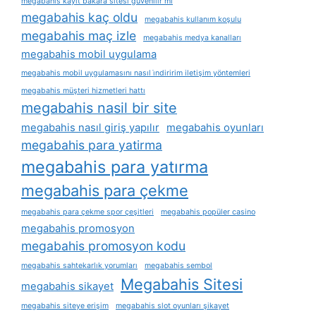
megabahis kayıt bakara sitesi güvenilir mi
megabahis kaç oldu
megabahis kullanım koşulu
megabahis maç izle
megabahis medya kanalları
megabahis mobil uygulama
megabahis mobil uygulamasını nasıl i̇ndiririm iletişim yöntemleri
megabahis müşteri hizmetleri hattı
megabahis nasil bir site
megabahis nasıl giriş yapılır
megabahis oyunları
megabahis para yatirma
megabahis para yatırma
megabahis para çekme
megabahis para çekme spor çeşitleri
megabahis popüler casino
megabahis promosyon
megabahis promosyon kodu
megabahis sahtekarlık yorumları
megabahis sembol
Megabahis Sitesi
megabahis sikayet
megabahis siteye erişim
megabahis slot oyunları şikayet