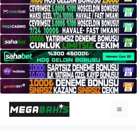
İçeriğe
atla
Menü