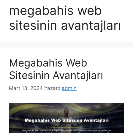
megabahis web
sitesinin avantajları
Megabahis Web
Sitesinin Avantajları
Mart 13, 2024
Yazarı:
admin