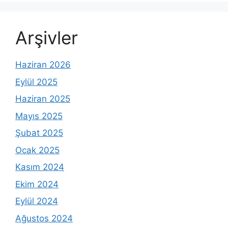
Arşivler
Haziran 2026
Eylül 2025
Haziran 2025
Mayıs 2025
Şubat 2025
Ocak 2025
Kasım 2024
Ekim 2024
Eylül 2024
Ağustos 2024