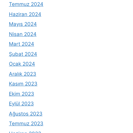
Temmuz 2024
Haziran 2024
Mayıs 2024
Nisan 2024
Mart 2024
Şubat 2024
Ocak 2024
Aralık 2023
Kasım 2023
Ekim 2023
Eylül 2023
Ağustos 2023
Temmuz 2023