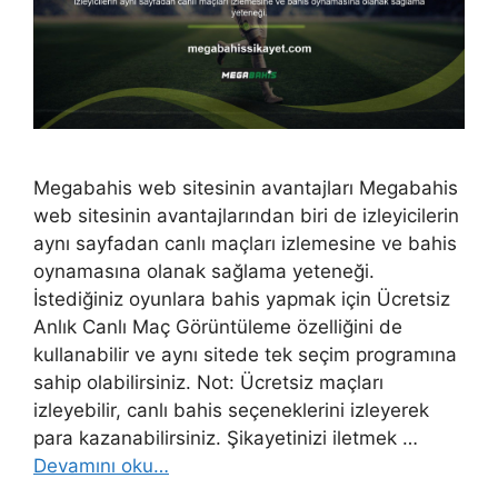
Megabahis web sitesinin avantajları Megabahis
web sitesinin avantajlarından biri de izleyicilerin
aynı sayfadan canlı maçları izlemesine ve bahis
oynamasına olanak sağlama yeteneği.
İstediğiniz oyunlara bahis yapmak için Ücretsiz
Anlık Canlı Maç Görüntüleme özelliğini de
kullanabilir ve aynı sitede tek seçim programına
sahip olabilirsiniz. Not: Ücretsiz maçları
izleyebilir, canlı bahis seçeneklerini izleyerek
para kazanabilirsiniz. Şikayetinizi iletmek …
Devamını oku…