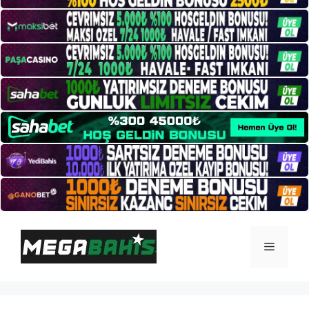
İçeriğe
atla
Menü