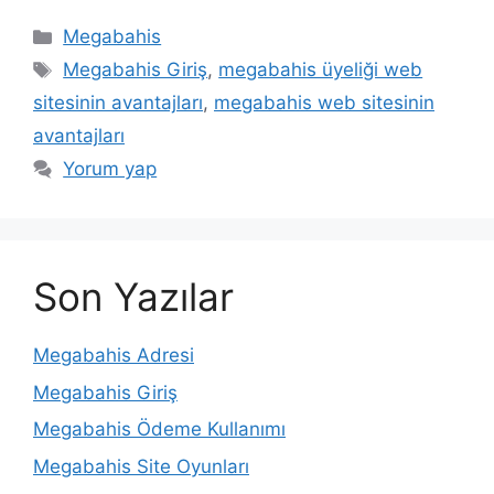
Kategoriler
Megabahis
Etiketler
Megabahis Giriş
,
megabahis üyeliği web
sitesinin avantajları
,
megabahis web sitesinin
avantajları
Yorum yap
Son Yazılar
Megabahis Adresi
Megabahis Giriş
Megabahis Ödeme Kullanımı
Megabahis Site Oyunları