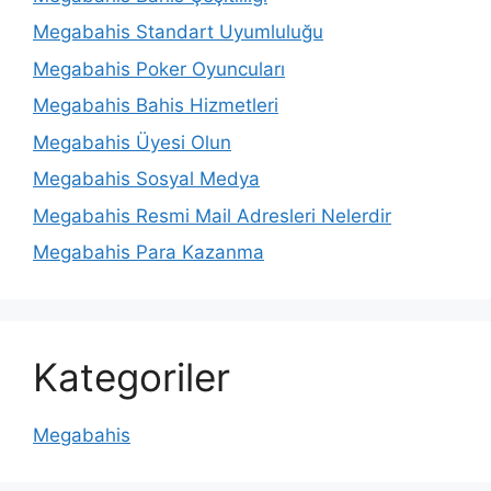
Megabahis Standart Uyumluluğu
Megabahis Poker Oyuncuları
Megabahis Bahis Hizmetleri
Megabahis Üyesi Olun
Megabahis Sosyal Medya
Megabahis Resmi Mail Adresleri Nelerdir
Megabahis Para Kazanma
Kategoriler
Megabahis