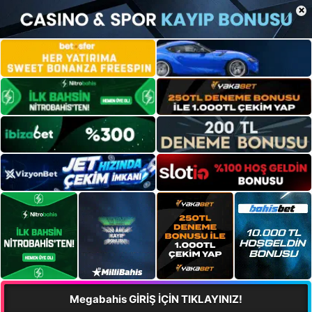
×
Megabahis GİRİŞ İÇİN TIKLAYINIZ!