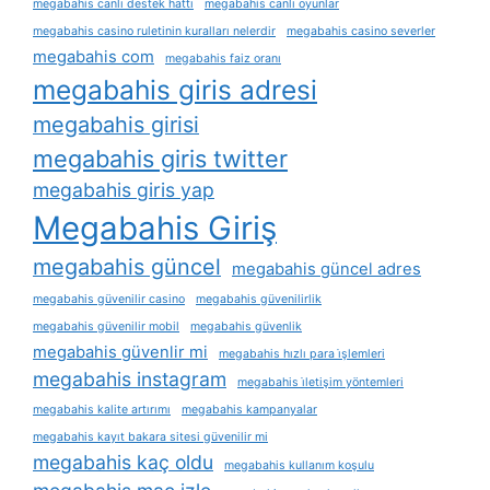
megabahis canlı destek hattı
megabahis canlı oyunlar
megabahis casino ruletinin kuralları nelerdir
megabahis casino severler
megabahis com
megabahis faiz oranı
megabahis giris adresi
megabahis girisi
megabahis giris twitter
megabahis giris yap
Megabahis Giriş
megabahis güncel
megabahis güncel adres
megabahis güvenilir casino
megabahis güvenilirlik
megabahis güvenilir mobil
megabahis güvenlik
megabahis güvenlir mi
megabahis hızlı para i̇şlemleri
megabahis instagram
megabahis i̇letişim yöntemleri
megabahis kalite artırımı
megabahis kampanyalar
megabahis kayıt bakara sitesi güvenilir mi
megabahis kaç oldu
megabahis kullanım koşulu