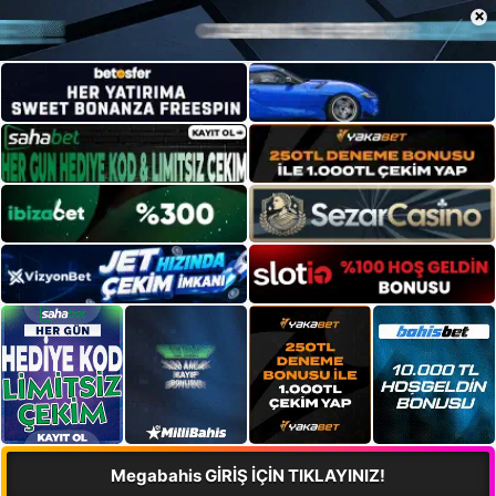
×
Megabahis GİRİŞ İÇİN TIKLAYINIZ!