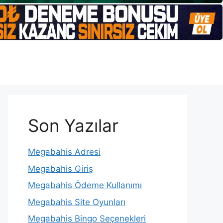
Son Yazılar
Megabahis Adresi
Megabahis Giriş
Megabahis Ödeme Kullanımı
Megabahis Site Oyunları
Megabahis Bingo Seçenekleri