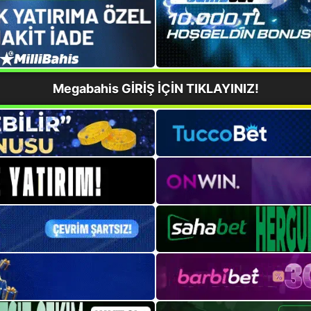
Megabahis GİRİŞ İÇİN TIKLAYINIZ!