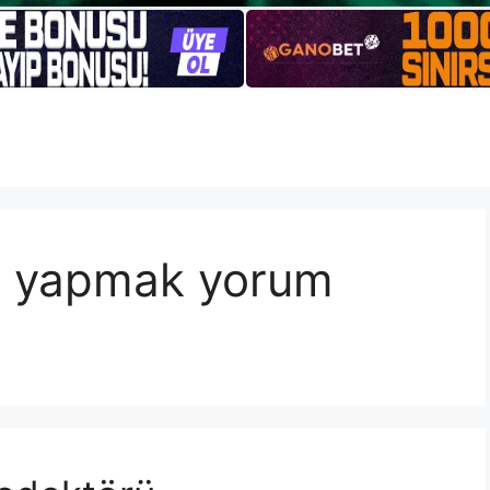
s yapmak yorum