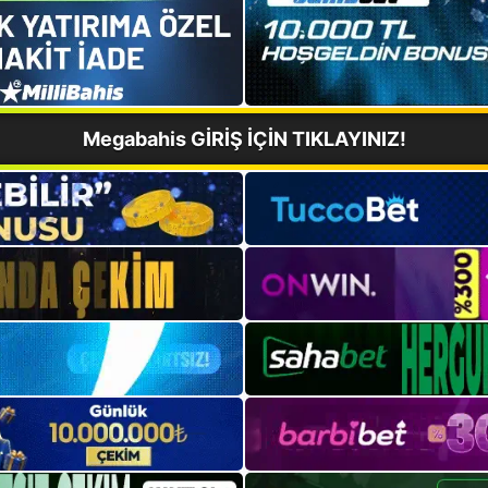
Megabahis GİRİŞ İÇİN TIKLAYINIZ!