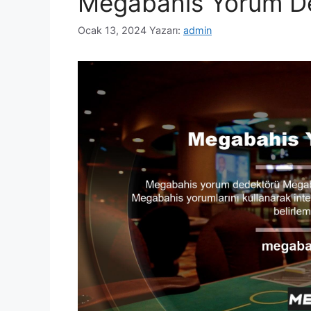
Megabahis Yorum D
Ocak 13, 2024
Yazarı:
admin