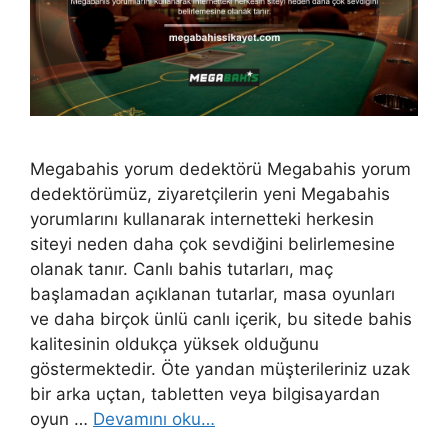
Megabahis yorum dedektörü Megabahis yorum
dedektörümüz, ziyaretçilerin yeni Megabahis
yorumlarını kullanarak internetteki herkesin
siteyi neden daha çok sevdiğini belirlemesine
olanak tanır. Canlı bahis tutarları, maç
başlamadan açıklanan tutarlar, masa oyunları
ve daha birçok ünlü canlı içerik, bu sitede bahis
kalitesinin oldukça yüksek olduğunu
göstermektedir. Öte yandan müşterileriniz uzak
bir arka uçtan, tabletten veya bilgisayardan
oyun …
Devamını oku…