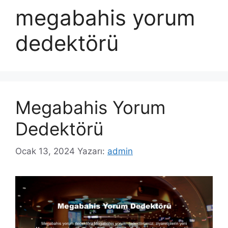
megabahis yorum
dedektörü
Megabahis Yorum
Dedektörü
Ocak 13, 2024
Yazarı:
admin