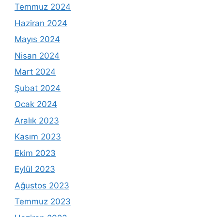
Temmuz 2024
Haziran 2024
Mayıs 2024
Nisan 2024
Mart 2024
Şubat 2024
Ocak 2024
Aralık 2023
Kasım 2023
Ekim 2023
Eylül 2023
Ağustos 2023
Temmuz 2023