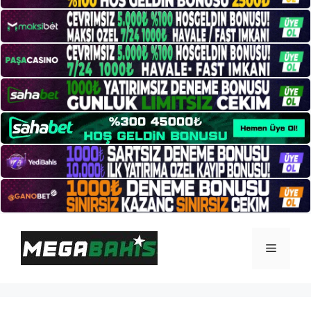
İçeriğe
atla
Menü