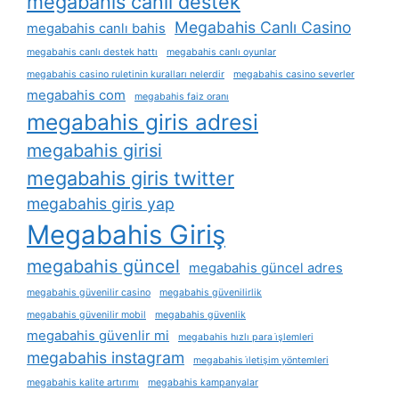
megabahis canli destek
Megabahis Canlı Casino
megabahis canlı bahis
megabahis canlı destek hattı
megabahis canlı oyunlar
megabahis casino ruletinin kuralları nelerdir
megabahis casino severler
megabahis com
megabahis faiz oranı
megabahis giris adresi
megabahis girisi
megabahis giris twitter
megabahis giris yap
Megabahis Giriş
megabahis güncel
megabahis güncel adres
megabahis güvenilir casino
megabahis güvenilirlik
megabahis güvenilir mobil
megabahis güvenlik
megabahis güvenlir mi
megabahis hızlı para i̇şlemleri
megabahis instagram
megabahis i̇letişim yöntemleri
megabahis kalite artırımı
megabahis kampanyalar